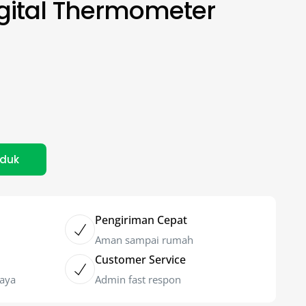
igital Thermometer
oduk
Pengiriman Cepat
Aman sampai rumah
Customer Service
caya
Admin fast respon