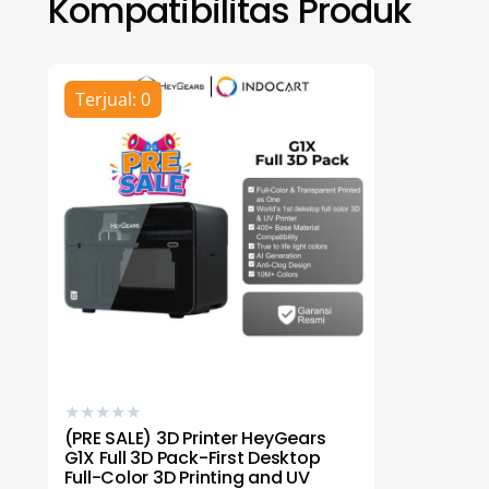
Kompatibilitas Produk
Terjual: 0
★
★
★
★
★
(PRE SALE) 3D Printer HeyGears
G1X Full 3D Pack-First Desktop
Full-Color 3D Printing and UV