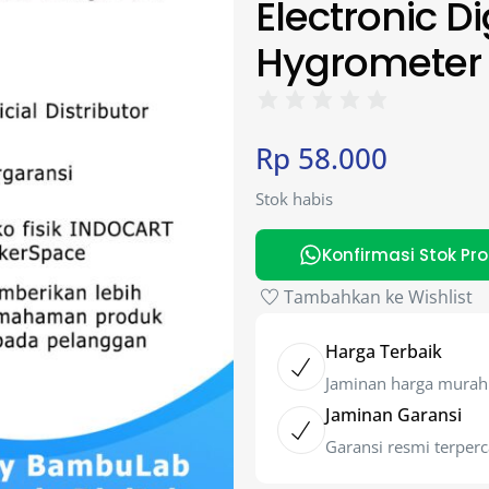
Electronic D
Hygrometer
Rp
58.000
Stok habis
Konfirmasi Stok Pr
Tambahkan ke Wishlist
Harga Terbaik
Jaminan harga murah
Jaminan Garansi
Garansi resmi terper