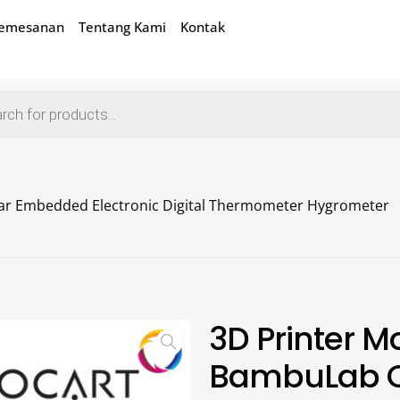
Pemesanan
Tentang Kami
Kontak
lar Embedded Electronic Digital Thermometer Hygrometer
3D Printer M
BambuLab C