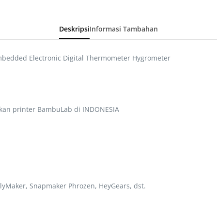
Deskripsi
Informasi Tambahan
mbedded Electronic Digital Thermometer Hygrometer
kan printer BambuLab di INDONESIA
lyMaker, Snapmaker Phrozen, HeyGears, dst.