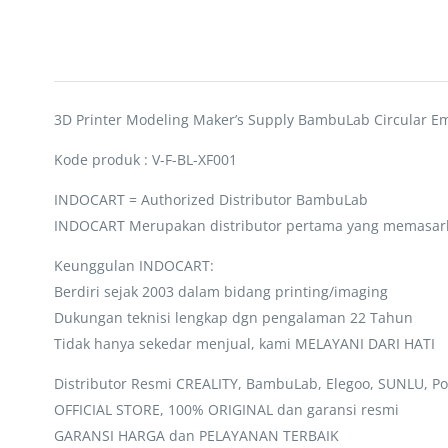
3D Printer Modeling Maker’s Supply BambuLab Circular E
Kode produk : V-F-BL-XF001
INDOCART = Authorized Distributor BambuLab
INDOCART Merupakan distributor pertama yang memasar
Keunggulan INDOCART:
Berdiri sejak 2003 dalam bidang printing/imaging
Dukungan teknisi lengkap dgn pengalaman 22 Tahun
Tidak hanya sekedar menjual, kami MELAYANI DARI HATI
Distributor Resmi CREALITY, BambuLab, Elegoo, SUNLU, Po
OFFICIAL STORE, 100% ORIGINAL dan garansi resmi
GARANSI HARGA dan PELAYANAN TERBAIK