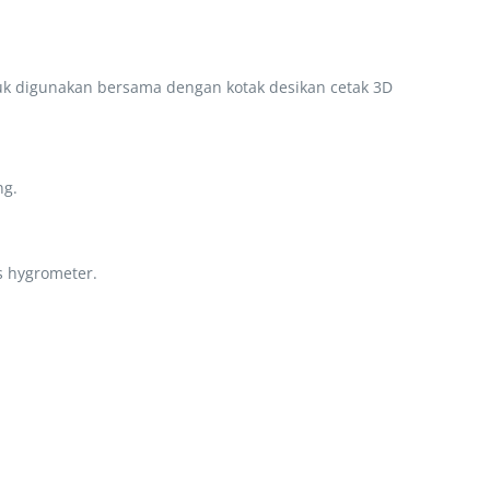
uk digunakan bersama dengan kotak desikan cetak 3D
ng.
s hygrometer.