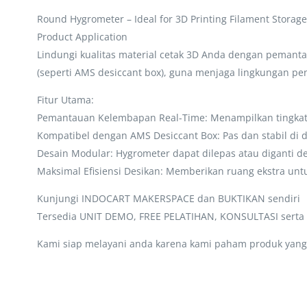
Round Hygrometer – Ideal for 3D Printing Filament Storage
Product Application
Lindungi kualitas material cetak 3D Anda dengan pemant
(seperti AMS desiccant box), guna menjaga lingkungan pe
Fitur Utama:
Pemantauan Kelembapan Real-Time: Menampilkan tingkat 
Kompatibel dengan AMS Desiccant Box: Pas dan stabil di 
Desain Modular: Hygrometer dapat dilepas atau diganti
Maksimal Efisiensi Desikan: Memberikan ruang ekstra un
Kunjungi INDOCART MAKERSPACE dan BUKTIKAN sendiri
Tersedia UNIT DEMO, FREE PELATIHAN, KONSULTASI sert
Kami siap melayani anda karena kami paham produk yang 