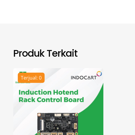
Produk Terkait
Terjual: 0