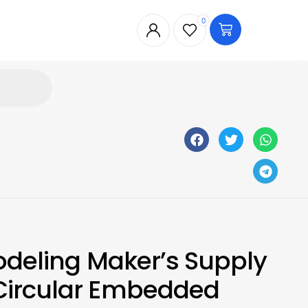
0
odeling Maker’s Supply
ircular Embedded