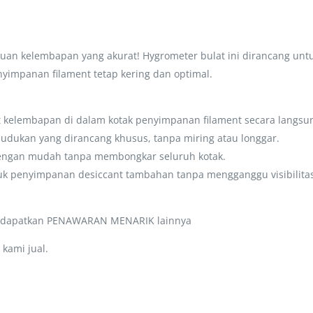
auan kelembapan yang akurat! Hygrometer bulat ini dirancang unt
nyimpanan filament tetap kering dan optimal.
kelembapan di dalam kotak penyimpanan filament secara langsu
dudukan yang dirancang khusus, tanpa miring atau longgar.
 dengan mudah tanpa membongkar seluruh kotak.
tuk penyimpanan desiccant tambahan tanpa mengganggu visibilita
a dapatkan PENAWARAN MENARIK lainnya
kami jual.