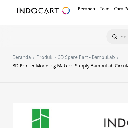
Beranda
Toko
Cara 
Beranda
Produk
3D Spare Part - BambuLab
3D Printer Modeling Maker’s Supply BambuLab Circu