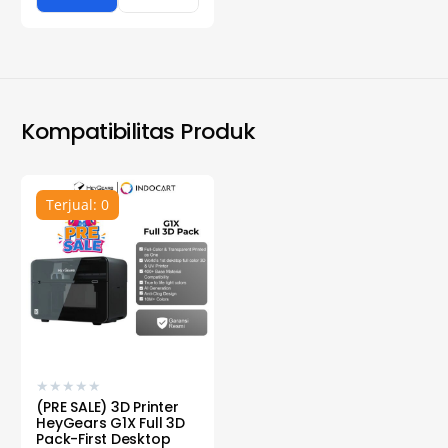
Kompatibilitas Produk
Terjual: 0
★
★
★
★
★
(PRE SALE) 3D Printer
HeyGears G1X Full 3D
Pack-First Desktop