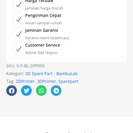
Harga Terbaik
Jaminan harga murah
Pengiriman Cepat
Aman sampai rumah
Jaminan Garansi
Garansi resmi terpercaya
Customer Service
Admin fast respon
SKU:
V-F-BL-SPP005
Kategori:
3D Spare Part - BambuLab
Tag:
2DPrinter
,
3DPrinter
,
Sparepart