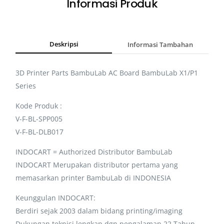
Informasi Produk
Deskripsi
Informasi Tambahan
3D Printer Parts BambuLab AC Board BambuLab X1/P1
Series
Kode Produk :
V-F-BL-SPP005
V-F-BL-DLB017
INDOCART = Authorized Distributor BambuLab
INDOCART Merupakan distributor pertama yang
memasarkan printer BambuLab di INDONESIA
Keunggulan INDOCART:
Berdiri sejak 2003 dalam bidang printing/imaging
Dukungan teknisi lengkap dgn pengalaman 22 Tahun