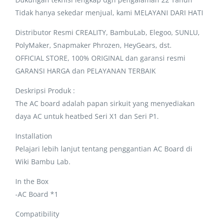
Tidak hanya sekedar menjual, kami MELAYANI DARI HATI
Distributor Resmi CREALITY, BambuLab, Elegoo, SUNLU,
PolyMaker, Snapmaker Phrozen, HeyGears, dst.
OFFICIAL STORE, 100% ORIGINAL dan garansi resmi
GARANSI HARGA dan PELAYANAN TERBAIK
Deskripsi Produk :
The AC board adalah papan sirkuit yang menyediakan
daya AC untuk heatbed Seri X1 dan Seri P1.
Installation
Pelajari lebih lanjut tentang penggantian AC Board di
Wiki Bambu Lab.
In the Box
-AC Board *1
Compatibility