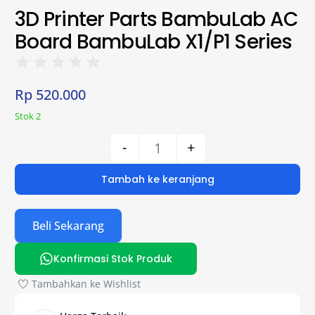
3D Printer Parts BambuLab AC
Board BambuLab X1/P1 Series
Rp
520.000
Stok 2
-
+
Tambah ke keranjang
Beli Sekarang
Konfirmasi Stok Produk
Tambahkan ke Wishlist