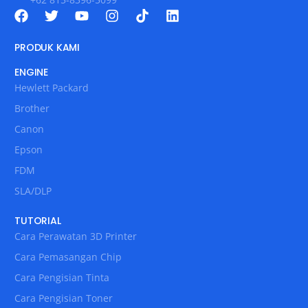
PRODUK KAMI
ENGINE
Hewlett Packard
Brother
Canon
Epson
FDM
SLA/DLP
TUTORIAL
Cara Perawatan 3D Printer
Cara Pemasangan Chip
Cara Pengisian Tinta
Cara Pengisian Toner