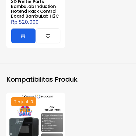
3D Printer Parts
BambuLab Induction
Hotend Rack Control
Board BambuLab H2C
Rp
520.000
Kompatibilitas Produk
Terjual: 0