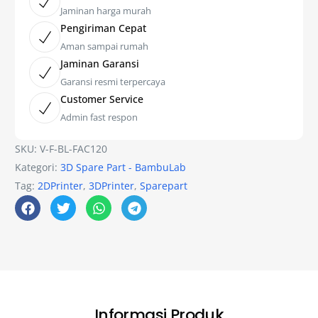
Jaminan harga murah
Pengiriman Cepat
Aman sampai rumah
Jaminan Garansi
Garansi resmi terpercaya
Customer Service
Admin fast respon
SKU:
V-F-BL-FAC120
Kategori:
3D Spare Part - BambuLab
Tag:
2DPrinter
,
3DPrinter
,
Sparepart
Informasi Produk