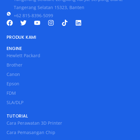
Tangerang Selatan 15323, Banten
+62 815-8396-5099
PRODUK KAMI
ENGINE
Hewlett Packard
Brother
Canon
Epson
FDM
SLA/DLP
TUTORIAL
Cara Perawatan 3D Printer
Cara Pemasangan Chip