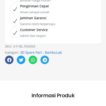
Jaminan harga murah
Pengiriman Cepat
Aman sampai rumah
Jaminan Garansi
Garansi resmi terpercaya
Customer Service
Admin fast respon
SKU:
V-F-BL-FAS065
Kategori:
3D Spare Part - BambuLab
Informasi Produk