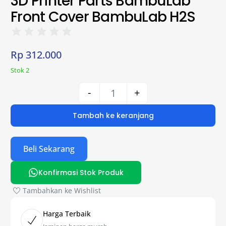
3D Printer Parts BambuLab
Front Cover BambuLab H2S
Rp
312.000
Stok 2
-
+
Tambah ke keranjang
Beli Sekarang
Konfirmasi Stok Produk
Tambahkan ke Wishlist
Harga Terbaik