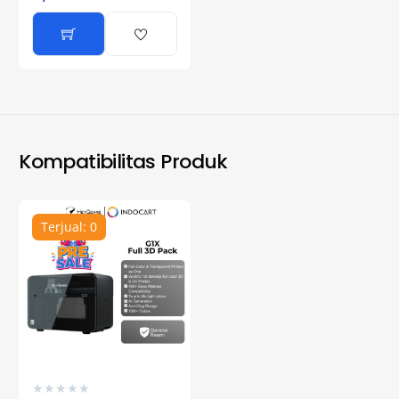
Kompatibilitas Produk
Terjual: 0
★
★
★
★
★