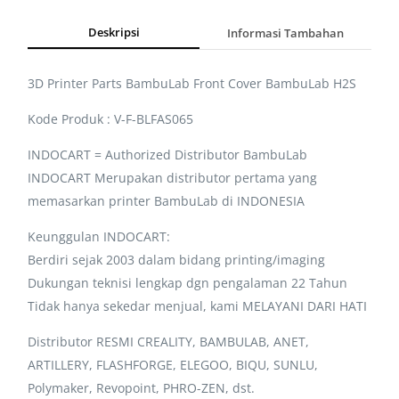
Deskripsi
Informasi Tambahan
3D Printer Parts BambuLab Front Cover BambuLab H2S
Kode Produk : V-F-BLFAS065
INDOCART = Authorized Distributor BambuLab
INDOCART Merupakan distributor pertama yang
memasarkan printer BambuLab di INDONESIA
Keunggulan INDOCART:
Berdiri sejak 2003 dalam bidang printing/imaging
Dukungan teknisi lengkap dgn pengalaman 22 Tahun
Tidak hanya sekedar menjual, kami MELAYANI DARI HATI
Distributor RESMI CREALITY, BAMBULAB, ANET,
ARTILLERY, FLASHFORGE, ELEGOO, BIQU, SUNLU,
Polymaker, Revopoint, PHRO-ZEN, dst.