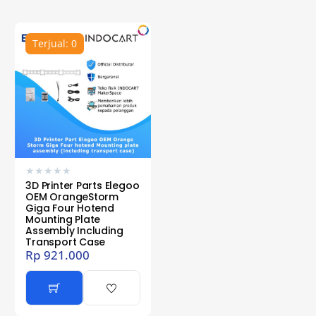
Terjual: 0
★
★
★
★
★
3D Printer Parts Elegoo
OEM OrangeStorm
Giga Four Hotend
Mounting Plate
Assembly Including
Transport Case
Rp
921.000