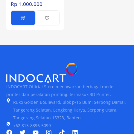
Rp
1.000.000
INDOCART Official Store menawarkan berbagai model
printer dan peralatan printing, termasuk 3D Printer.
Ruko Golden Boulevard, Blok p/15 Bumi Serpong Damai,
Tangerang Selatan, Lengkong Karya, Serpong Utara,
Tangerang Selatan 15323, Banten
+62 815-8396-5099