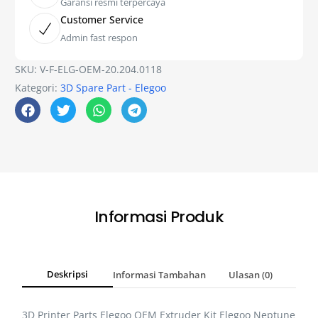
Garansi resmi terpercaya
Customer Service
Admin fast respon
SKU:
V-F-ELG-OEM-20.204.0118
Kategori:
3D Spare Part - Elegoo
Informasi Produk
Deskripsi
Informasi Tambahan
Ulasan (0)
3D Printer Parts Elegoo OEM Extruder Kit Elegoo Neptune