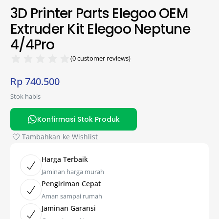
3D Printer Parts Elegoo OEM
Extruder Kit Elegoo Neptune
4/4Pro
(
0
customer reviews)
Rp
740.500
Stok habis
Konfirmasi Stok Produk
Tambahkan ke Wishlist
Harga Terbaik
Jaminan harga murah
Pengiriman Cepat
Aman sampai rumah
Jaminan Garansi