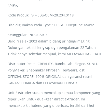
4/4Pro
Kode Produk : V-F-ELG-OEM-20.204.0118
Bisa digunakan Pada Type : ELEGOO Neptune 4/4Pro
Keunggulan INDOCART:
Berdiri sejak 2003 dalam bidang printing/imaging
Dukungan teknisi lengkap dgn pengalaman 22 Tahun
Tidak hanya sekedar menjual, kami MELAYANI DARI HATI
Distributor Resmi CREALITY, BambuLab, Elegoo, SUNLU,
PolyMaker, Snapmaker Phrozen, HeyGears, dst.
OFFICIAL STORE, 100% ORIGINAL dan garansi resmi
GARANSI HARGA dan PELAYANAN TERBAIK
Unit Ekstruder sudah mencakup semua komponen yang
diperlukan untuk dual-gear direct extruder. Ini
mencakup kit hotend yang diperluas, terdiri dari hot