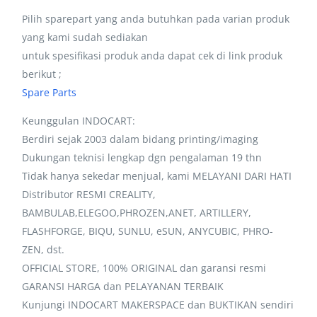
Pilih sparepart yang anda butuhkan pada varian produk
yang kami sudah sediakan
untuk spesifikasi produk anda dapat cek di link produk
berikut ;
Spare Parts
Keunggulan INDOCART:
Berdiri sejak 2003 dalam bidang printing/imaging
Dukungan teknisi lengkap dgn pengalaman 19 thn
Tidak hanya sekedar menjual, kami MELAYANI DARI HATI
Distributor RESMI CREALITY,
BAMBULAB,ELEGOO,PHROZEN,ANET, ARTILLERY,
FLASHFORGE, BIQU, SUNLU, eSUN, ANYCUBIC, PHRO-
ZEN, dst.
OFFICIAL STORE, 100% ORIGINAL dan garansi resmi
GARANSI HARGA dan PELAYANAN TERBAIK
Kunjungi INDOCART MAKERSPACE dan BUKTIKAN sendiri