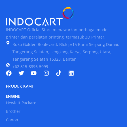
INDOCART Official Store menawarkan berbagai model
printer dan peralatan printing, termasuk 3D Printer.
Ruko Golden Boulevard, Blok p/15 Bumi Serpong Damai,
Tangerang Selatan, Lengkong Karya, Serpong Utara,
Tangerang Selatan 15323, Banten
+62 815-8396-5099
PRODUK KAMI
ENGINE
Hewlett Packard
Brother
Canon