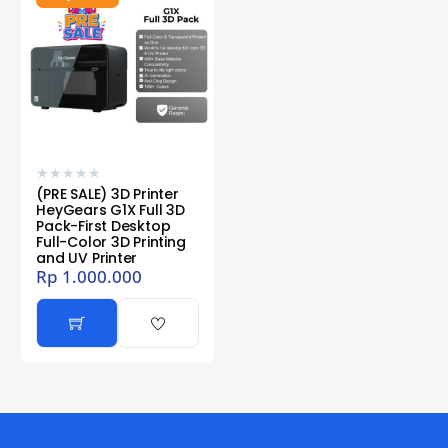
★
★
★
★
★
(PRE SALE) 3D Printer
HeyGears G1X Full 3D
Pack-First Desktop
Full-Color 3D Printing
and UV Printer
Rp
1.000.000