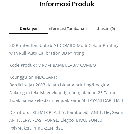
Informasi Produk
Deskripsi
Informasi Tambahan
Ulasan (0)
3D Printer BambuLab A1 COMBO Multi Colour Printing
with Full-Auto Calibration 3D Printing
Kode Produk : V-FDM-BAMBULABA1COMBO
Keunggulan INDOCART:
Berdiri sejak 2003 dalam bidang printing/imaging
Dukungan teknisi lengkap dgn pengalaman 23 Tahun
Tidak hanya sekedar menjual, kami MELAYANI DARI HATI
Distributor RESMI CREALITY, BambuLab, ANET, HeyGears,
ARTILLERY, FLASHFORGE, Elegoo, BIQU, SUNLU,
PolyMaker, PHRO-ZEN, dst.