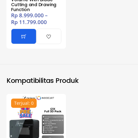
Cutting and Drawing
Function
Rp
8.999.000
–
Rp
11.799.000
Kompatibilitas Produk
Terjual: 0