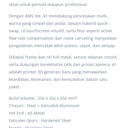
ideal untuk pemula maupun profesional.
Dengan AMS lite, A1 mendukung pencetakan multi-
warna yang simpel dan andal. Desain hotend quick-
swap, UI touchscreen intuitif, serta fitur seperti active
flow rate compensation dan noise canceling menjadikan
pengalaman mencetak lebih presisi, cepat, dan senyap.
Dibekali frame dan rel full-metal, sensor tekanan nozzle,
serta dukungan konektivitas LAN dan privasi kamera, A1
adalah printer 3D generasi baru yang menawarkan
keandalan, keamanan, dan kemudahan dalam satu
paket.
Build Volume : 256 x 256 x 256 mm³
Chassis : Steel + Extruded Aluminum
Hot End : All-Metal
Extruder Gears : Hardened Steel
Nozzle : Stainless Steel