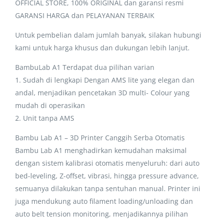
OFFICIAL STORE, 100% ORIGINAL dan garansi resmi
GARANSI HARGA dan PELAYANAN TERBAIK
Untuk pembelian dalam jumlah banyak, silakan hubungi
kami untuk harga khusus dan dukungan lebih lanjut.
BambuLab A1 Terdapat dua pilihan varian
1. Sudah di lengkapi Dengan AMS lite yang elegan dan
andal, menjadikan pencetakan 3D multi- Colour yang
mudah di operasikan
2. Unit tanpa AMS
Bambu Lab A1 – 3D Printer Canggih Serba Otomatis
Bambu Lab A1 menghadirkan kemudahan maksimal
dengan sistem kalibrasi otomatis menyeluruh: dari auto
bed-leveling, Z-offset, vibrasi, hingga pressure advance,
semuanya dilakukan tanpa sentuhan manual. Printer ini
juga mendukung auto filament loading/unloading dan
auto belt tension monitoring, menjadikannya pilihan