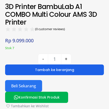
3D Printer BambuLab A1
COMBO Multi Colour AMS 3D
Printer
(
0
customer reviews)
Rp
9.099.000
Stok 7
-
+
Tambah ke keranjang
Beli Sekarang
Konfirmasi Stok Produk
Tambahkan ke Wishlist