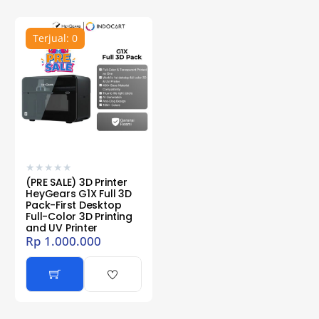
Terjual: 0
★
★
★
★
★
(PRE SALE) 3D Printer
HeyGears G1X Full 3D
Pack-First Desktop
Full-Color 3D Printing
and UV Printer
Rp
1.000.000