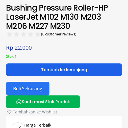
Bushing Pressure Roller-HP
LaserJet M102 M130 M203
M206 M227 M230
(
0
customer reviews)
Rp
22.000
Stok 1
Tambah ke keranjang
Beli Sekarang
Konfirmasi Stok Produk
Tambahkan ke Wishlist
Harga Terbaik