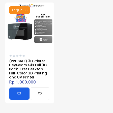
Terjual: 0
★
★
★
★
★
(PRE SALE) 3D Printer
HeyGears G1X Full 3D
Pack-First Desktop
Full-Color 3D Printing
and UV Printer
Rp
1.000.000