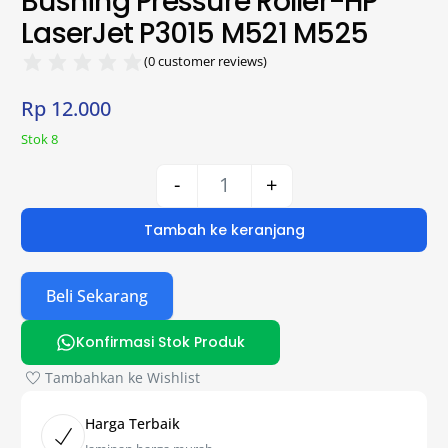
Bushing Pressure Roller-HP
LaserJet P3015 M521 M525
(
0
customer reviews)
Rp
12.000
Stok 8
-
+
Tambah ke keranjang
Beli Sekarang
Konfirmasi Stok Produk
Tambahkan ke Wishlist
Harga Terbaik