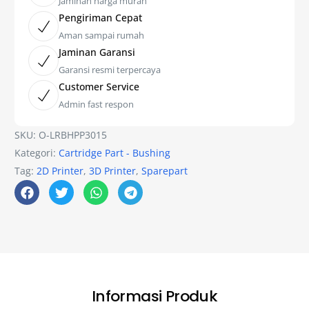
Jaminan harga murah
Pengiriman Cepat
Aman sampai rumah
Jaminan Garansi
Garansi resmi terpercaya
Customer Service
Admin fast respon
SKU:
O-LRBHPP3015
Kategori:
Cartridge Part - Bushing
Tag:
2D Printer
,
3D Printer
,
Sparepart
Informasi Produk