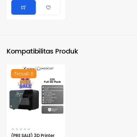
Kompatibilitas Produk
Terjual: 0
★
★
★
★
★
(PRE SALE) 3D Printer