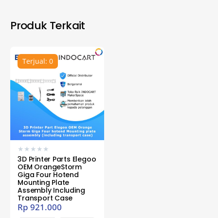
Produk Terkait
Terjual: 0
★
★
★
★
★
3D Printer Parts Elegoo
OEM OrangeStorm
Giga Four Hotend
Mounting Plate
Assembly Including
Transport Case
Rp
921.000