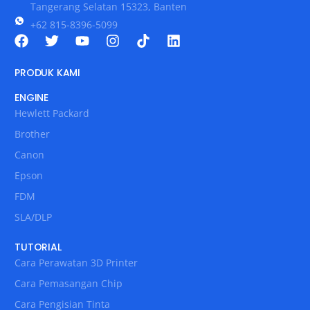
Tangerang Selatan 15323, Banten
+62 815-8396-5099
PRODUK KAMI
ENGINE
Hewlett Packard
Brother
Canon
Epson
FDM
SLA/DLP
TUTORIAL
Cara Perawatan 3D Printer
Cara Pemasangan Chip
Cara Pengisian Tinta