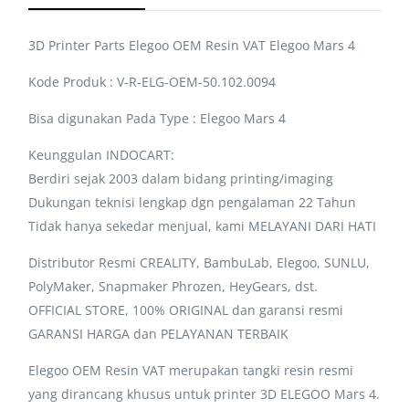
3D Printer Parts Elegoo OEM Resin VAT Elegoo Mars 4
Kode Produk : V-R-ELG-OEM-50.102.0094
Bisa digunakan Pada Type : Elegoo Mars 4
Keunggulan INDOCART:
Berdiri sejak 2003 dalam bidang printing/imaging
Dukungan teknisi lengkap dgn pengalaman 22 Tahun
Tidak hanya sekedar menjual, kami MELAYANI DARI HATI
Distributor Resmi CREALITY, BambuLab, Elegoo, SUNLU,
PolyMaker, Snapmaker Phrozen, HeyGears, dst.
OFFICIAL STORE, 100% ORIGINAL dan garansi resmi
GARANSI HARGA dan PELAYANAN TERBAIK
Elegoo OEM Resin VAT merupakan tangki resin resmi
yang dirancang khusus untuk printer 3D ELEGOO Mars 4.