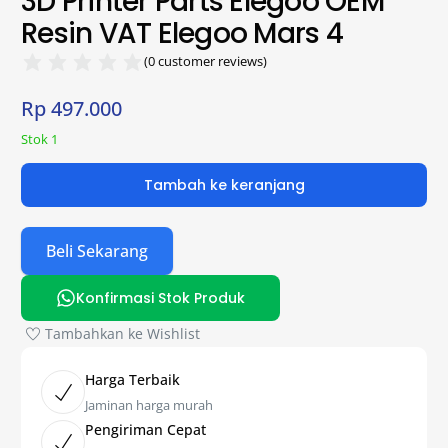
3D Printer Parts Elegoo OEM
Resin VAT Elegoo Mars 4
(
0
customer reviews)
Rp
497.000
Stok 1
Tambah ke keranjang
Beli Sekarang
Konfirmasi Stok Produk
Tambahkan ke Wishlist
Harga Terbaik
Jaminan harga murah
Pengiriman Cepat