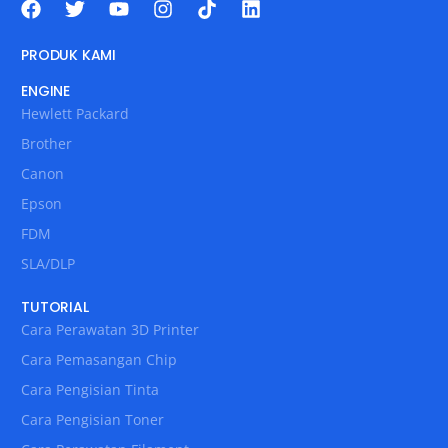
PRODUK KAMI
ENGINE
Hewlett Packard
Brother
Canon
Epson
FDM
SLA/DLP
TUTORIAL
Cara Perawatan 3D Printer
Cara Pemasangan Chip
Cara Pengisian Tinta
Cara Pengisian Toner