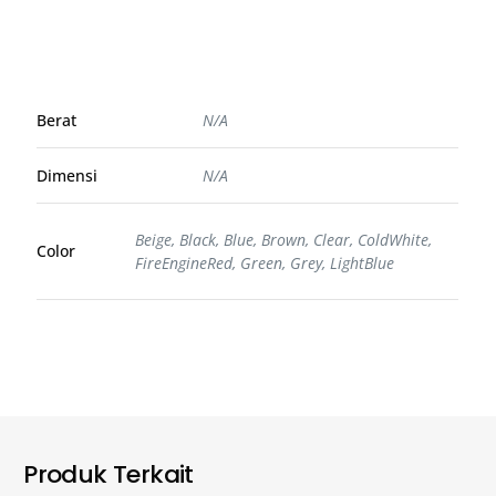
Berat
N/A
Dimensi
N/A
Beige, Black, Blue, Brown, Clear, ColdWhite,
Color
FireEngineRed, Green, Grey, LightBlue
Produk Terkait