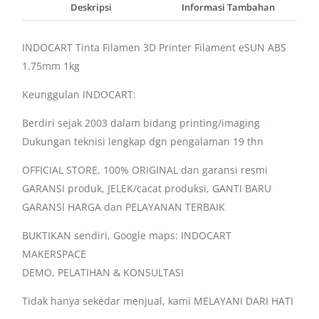
Deskripsi
Informasi Tambahan
INDOCART Tinta Filamen 3D Printer Filament eSUN ABS
1.75mm 1kg
Keunggulan INDOCART:
Berdiri sejak 2003 dalam bidang printing/imaging
Dukungan teknisi lengkap dgn pengalaman 19 thn
OFFICIAL STORE, 100% ORIGINAL dan garansi resmi
GARANSI produk, JELEK/cacat produksi, GANTI BARU
GARANSI HARGA dan PELAYANAN TERBAIK
BUKTIKAN sendiri, Google maps: INDOCART
MAKERSPACE
DEMO, PELATIHAN & KONSULTASI
Tidak hanya sekedar menjual, kami MELAYANI DARI HATI