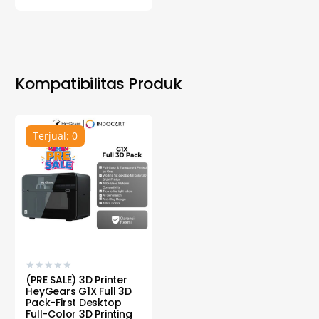
Kompatibilitas Produk
Terjual: 0
★
★
★
★
★
(PRE SALE) 3D Printer
HeyGears G1X Full 3D
Pack-First Desktop
Full-Color 3D Printing