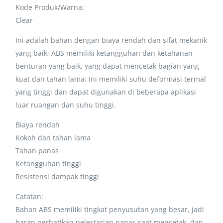
Kode Produk/Warna:
Clear
Ini adalah bahan dengan biaya rendah dan sifat mekanik
yang baik; ABS memiliki ketangguhan dan ketahanan
benturan yang baik, yang dapat mencetak bagian yang
kuat dan tahan lama; Ini memiliki suhu deformasi termal
yang tinggi dan dapat digunakan di beberapa aplikasi
luar ruangan dan suhu tinggi.
Biaya rendah
Kokoh dan tahan lama
Tahan panas
Ketangguhan tinggi
Resistensi dampak tinggi
Catatan:
Bahan ABS memiliki tingkat penyusutan yang besar, jadi
harap perhatikan pelestarian panas saat mencetak, dan