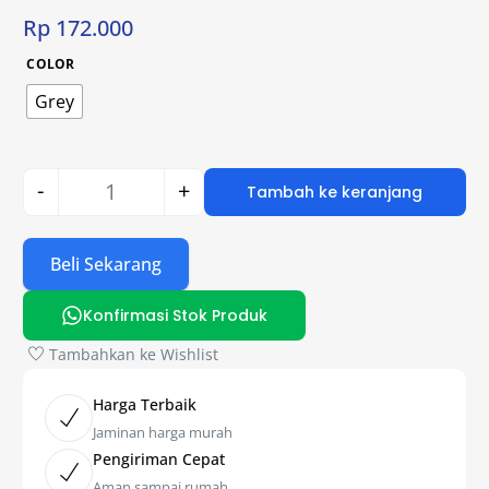
Rp
172.000
COLOR
Grey
-
+
Tambah ke keranjang
Beli Sekarang
Konfirmasi Stok Produk
Tambahkan ke Wishlist
Harga Terbaik
Jaminan harga murah
Pengiriman Cepat
Aman sampai rumah