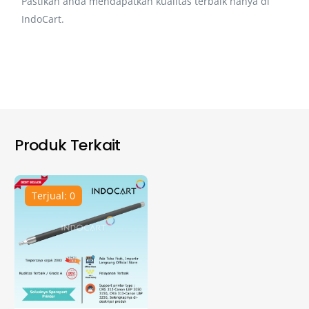
Pastikan anda mendapatkan kualitas terbaik hanya di
IndoCart.
Produk Terkait
Terjual: 0