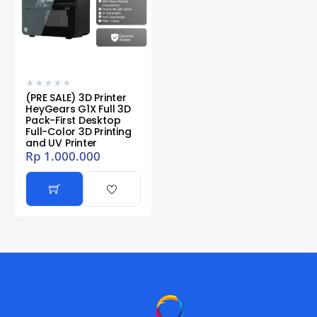
★
★
★
★
★
(PRE SALE) 3D Printer
HeyGears G1X Full 3D
Pack-First Desktop
Full-Color 3D Printing
and UV Printer
Rp
1.000.000