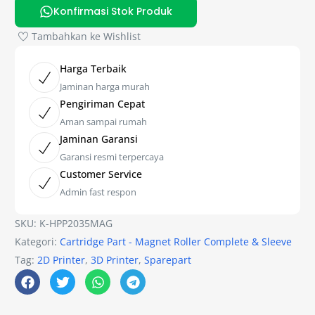
Konfirmasi Stok Produk
Tambahkan ke Wishlist
Harga Terbaik
Jaminan harga murah
Pengiriman Cepat
Aman sampai rumah
Jaminan Garansi
Garansi resmi terpercaya
Customer Service
Admin fast respon
SKU:
K-HPP2035MAG
Kategori:
Cartridge Part - Magnet Roller Complete & Sleeve
Tag:
2D Printer
,
3D Printer
,
Sparepart