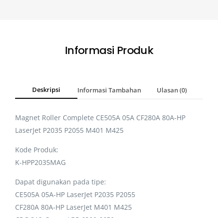
Informasi Produk
Deskripsi
Informasi Tambahan
Ulasan (0)
Magnet Roller Complete CE505A 05A CF280A 80A-HP
LaserJet P2035 P2055 M401 M425
Kode Produk:
K-HPP2035MAG
Dapat digunakan pada tipe:
CE505A 05A-HP LaserJet P2035 P2055
CF280A 80A-HP LaserJet M401 M425