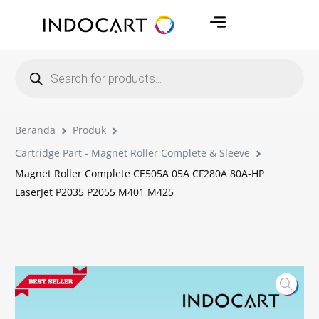
Beranda
Produk
Cartridge Part - Magnet Roller Complete & Sleeve
Magnet Roller Complete CE505A 05A CF280A 80A-HP
LaserJet P2035 P2055 M401 M425