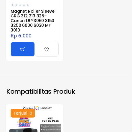
★
★
★
★
★
Magnet Roller Sleeve
CRG 312 313 325-
Canon LBP 3050 3150
3250 6000 6030 MF
3010
Rp
6.000
Kompatibilitas Produk
Terjual: 0