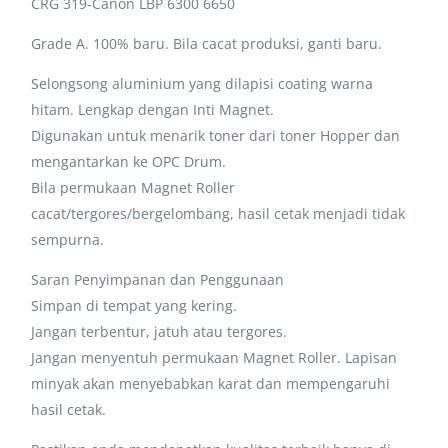
CRG 319-Canon LBP 6300 6650
Grade A. 100% baru. Bila cacat produksi, ganti baru.
Selongsong aluminium yang dilapisi coating warna
hitam. Lengkap dengan Inti Magnet.
Digunakan untuk menarik toner dari toner Hopper dan
mengantarkan ke OPC Drum.
Bila permukaan Magnet Roller
cacat/tergores/bergelombang, hasil cetak menjadi tidak
sempurna.
Saran Penyimpanan dan Penggunaan
Simpan di tempat yang kering.
Jangan terbentur, jatuh atau tergores.
Jangan menyentuh permukaan Magnet Roller. Lapisan
minyak akan menyebabkan karat dan mempengaruhi
hasil cetak.