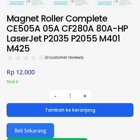
Magnet Roller Complete
CE505A 05A CF280A 80A-HP
LaserJet P2035 P2055 M401
M425
(
0
customer reviews)
Rp
12.000
Stok 6
-
+
Tambah ke keranjang
Beli Sekarang