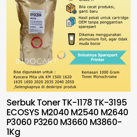
Serbuk Toner TK-1178 TK-3195
ECOSYS M2040 M2540 M2640
P3060 P3260 M3660 M3860-
1Kg