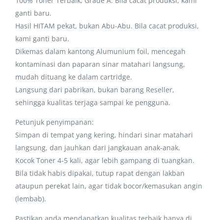
100% Toner Terbaik, Grade A. Bila cacat produksi, kami
ganti baru.
Hasil HITAM pekat, bukan Abu-Abu. Bila cacat produksi,
kami ganti baru.
Dikemas dalam kantong Alumunium foil, mencegah
kontaminasi dan paparan sinar matahari langsung,
mudah dituang ke dalam cartridge.
Langsung dari pabrikan, bukan barang Reseller,
sehingga kualitas terjaga sampai ke pengguna.
Petunjuk penyimpanan:
Simpan di tempat yang kering, hindari sinar matahari
langsung, dan jauhkan dari jangkauan anak-anak.
Kocok Toner 4-5 kali, agar lebih gampang di tuangkan.
Bila tidak habis dipakai, tutup rapat dengan lakban
ataupun perekat lain, agar tidak bocor/kemasukan angin
(lembab).
Pastikan anda mendapatkan kualitas terbaik hanya di