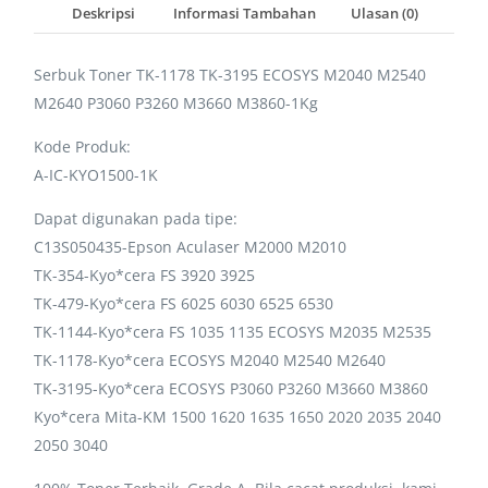
Deskripsi
Informasi Tambahan
Ulasan (0)
Serbuk Toner TK-1178 TK-3195 ECOSYS M2040 M2540
M2640 P3060 P3260 M3660 M3860-1Kg
Kode Produk:
A-IC-KYO1500-1K
Dapat digunakan pada tipe:
C13S050435-Epson Aculaser M2000 M2010
TK-354-Kyo*cera FS 3920 3925
TK-479-Kyo*cera FS 6025 6030 6525 6530
TK-1144-Kyo*cera FS 1035 1135 ECOSYS M2035 M2535
TK-1178-Kyo*cera ECOSYS M2040 M2540 M2640
TK-3195-Kyo*cera ECOSYS P3060 P3260 M3660 M3860
Kyo*cera Mita-KM 1500 1620 1635 1650 2020 2035 2040
2050 3040