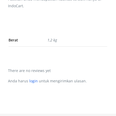
IndoCart.
Berat
1,2 kg
There are no reviews yet
Anda harus
login
untuk mengirimkan ulasan.