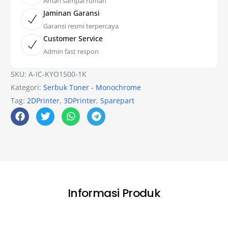
Aman sampai rumah
Jaminan Garansi
Garansi resmi terpercaya
Customer Service
Admin fast respon
SKU:
A-IC-KYO1500-1K
Kategori:
Serbuk Toner - Monochrome
Tag:
2DPrinter
,
3DPrinter
,
Sparepart
Informasi Produk