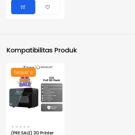
Kompatibilitas Produk
Terjual: 0
★
★
★
★
★
(PRE SALE) 3D Printer