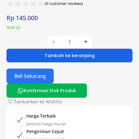
(
0
customer reviews)
Rp
145.000
Stok 22
-
+
Tambah ke keranjang
Beli Sekarang
Konfirmasi Stok Produk
Tambahkan ke Wishlist
Harga Terbaik
Jaminan harga murah
Pengiriman Cepat