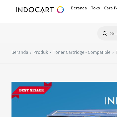
Beranda
Toko
Cara 
Beranda
Produk
Toner Cartridge - Compatible