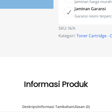
Jaminan harga murah
Jaminan Garansi
Garansi resmi terper
SKU:
N/A
Kategori:
Toner Cartridge - 
Informasi Produk
Deskripsi
Informasi Tambahan
Ulasan (0)