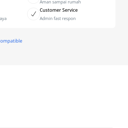
Aman sampai rumah
Customer Service
caya
Admin fast respon
Compatible