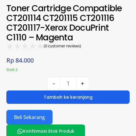
Toner Cartridge Compatible
CT201114 CT201115 CT201116
CT201117-Xerox DocuPrint
C1110 – Magenta
(
0
customer reviews)
Rp
84.000
Stok 2
-
+
Tambah ke keranjang
Beli Sekarang
Konfirmasi Stok Produk