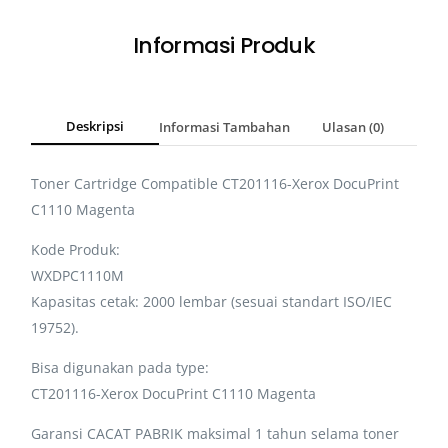
Informasi Produk
Deskripsi
Informasi Tambahan
Ulasan (0)
Toner Cartridge Compatible CT201116-Xerox DocuPrint
C1110 Magenta
Kode Produk:
WXDPC1110M
Kapasitas cetak: 2000 lembar (sesuai standart ISO/IEC
19752).
Bisa digunakan pada type:
CT201116-Xerox DocuPrint C1110 Magenta
Garansi CACAT PABRIK maksimal 1 tahun selama toner