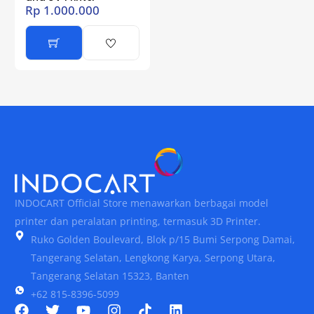
Rp
1.000.000
INDOCART Official Store menawarkan berbagai model
printer dan peralatan printing, termasuk 3D Printer.
Ruko Golden Boulevard, Blok p/15 Bumi Serpong Damai,
Tangerang Selatan, Lengkong Karya, Serpong Utara,
Tangerang Selatan 15323, Banten
+62 815-8396-5099