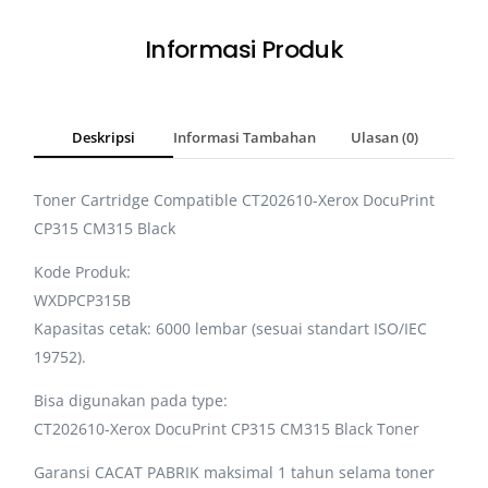
Informasi Produk
Deskripsi
Informasi Tambahan
Ulasan (0)
Toner Cartridge Compatible CT202610-Xerox DocuPrint
CP315 CM315 Black
Kode Produk:
WXDPCP315B
Kapasitas cetak: 6000 lembar (sesuai standart ISO/IEC
19752).
Bisa digunakan pada type:
CT202610-Xerox DocuPrint CP315 CM315 Black Toner
Garansi CACAT PABRIK maksimal 1 tahun selama toner