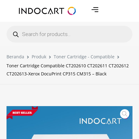
Beranda
Produk
Toner Cartridge - Compatible
Toner Cartridge Compatible CT202610 CT202611 CT202612
CT202613-Xerox DocuPrint CP315 CM315 – Black