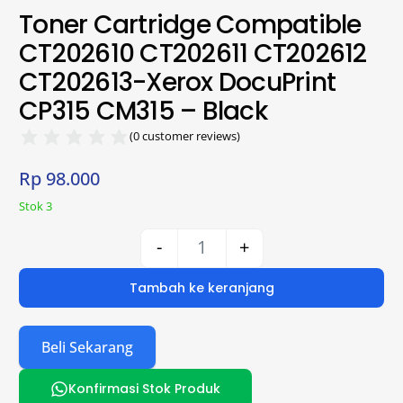
Toner Cartridge Compatible
CT202610 CT202611 CT202612
CT202613-Xerox DocuPrint
CP315 CM315 – Black
(
0
customer reviews)
Rp
98.000
Stok 3
-
+
Tambah ke keranjang
Beli Sekarang
Konfirmasi Stok Produk