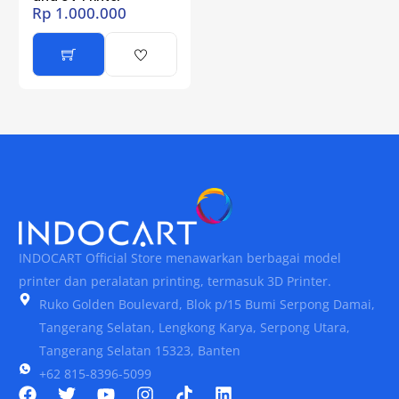
Rp
1.000.000
INDOCART Official Store menawarkan berbagai model
printer dan peralatan printing, termasuk 3D Printer.
Ruko Golden Boulevard, Blok p/15 Bumi Serpong Damai,
Tangerang Selatan, Lengkong Karya, Serpong Utara,
Tangerang Selatan 15323, Banten
+62 815-8396-5099