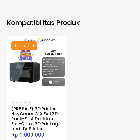
Kompatibilitas Produk
Terjual: 0
★
★
★
★
★
(PRE SALE) 3D Printer
HeyGears G1X Full 3D
Pack-First Desktop
Full-Color 3D Printing
and UV Printer
Rp
1.000.000