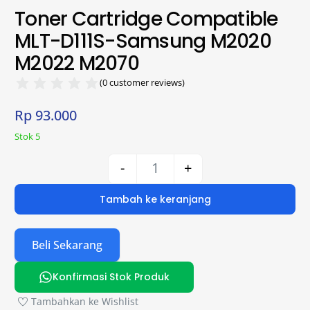
Toner Cartridge Compatible
MLT-D111S-Samsung M2020
M2022 M2070
(
0
customer reviews)
Rp
93.000
Stok 5
-
+
Tambah ke keranjang
Beli Sekarang
Konfirmasi Stok Produk
Tambahkan ke Wishlist