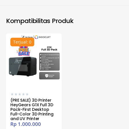
Kompatibilitas Produk
Terjual: 0
★
★
★
★
★
(PRE SALE) 3D Printer
HeyGears G1X Full 3D
Pack-First Desktop
Full-Color 3D Printing
and UV Printer
Rp
1.000.000