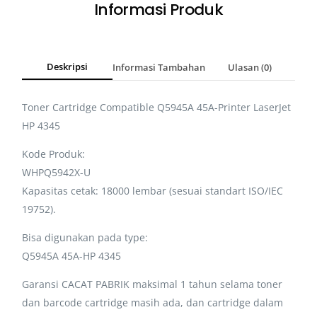
Informasi Produk
Deskripsi
Informasi Tambahan
Ulasan (0)
Toner Cartridge Compatible Q5945A 45A-Printer LaserJet
HP 4345
Kode Produk:
WHPQ5942X-U
Kapasitas cetak: 18000 lembar (sesuai standart ISO/IEC
19752).
Bisa digunakan pada type:
Q5945A 45A-HP 4345
Garansi CACAT PABRIK maksimal 1 tahun selama toner
dan barcode cartridge masih ada, dan cartridge dalam