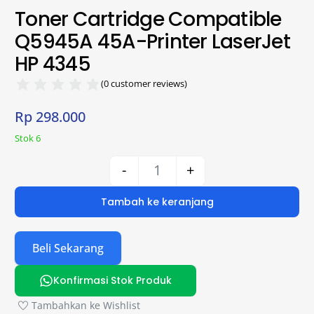
Toner Cartridge Compatible
Q5945A 45A-Printer LaserJet
HP 4345
(
0
customer reviews)
Rp
298.000
Stok 6
-
+
Tambah ke keranjang
Beli Sekarang
Konfirmasi Stok Produk
Tambahkan ke Wishlist