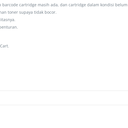
barcode cartridge masih ada, dan cartridge dalam kondisi belum
an toner supaya tidak bocor.
litasnya.
benturan.
Cart.