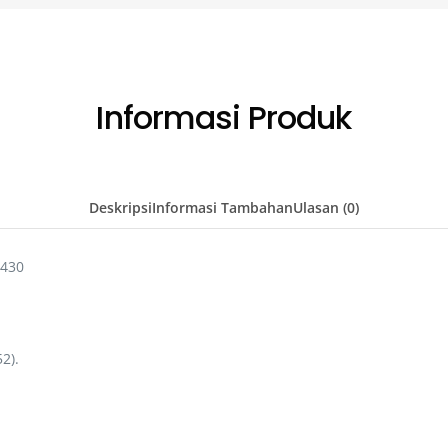
Informasi Produk
Deskripsi
Informasi Tambahan
Ulasan (0)
2430
2).