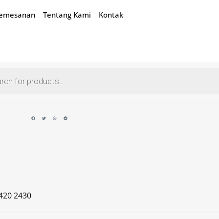
Pemesanan
Tentang Kami
Kontak
420 2430