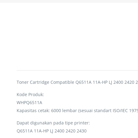
Toner Cartridge Compatible Q6511A 11A-HP LJ 2400 2420 
Kode Produk:
WHPQ6511A
Kapasitas cetak: 6000 lembar (sesuai standart ISO/IEC 1975
Dapat digunakan pada tipe printer:
Q6511A 11A-HP LJ 2400 2420 2430