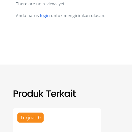
There are no reviews yet
Anda harus
login
untuk mengirimkan ulasan.
Produk Terkait
Terjual: 0