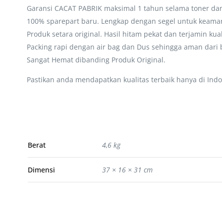
Garansi CACAT PABRIK maksimal 1 tahun selama toner dan 
100% sparepart baru. Lengkap dengan segel untuk keaman
Produk setara original. Hasil hitam pekat dan terjamin kua
Packing rapi dengan air bag dan Dus sehingga aman dari 
Sangat Hemat dibanding Produk Original.
Pastikan anda mendapatkan kualitas terbaik hanya di Indo
Berat
4,6 kg
Dimensi
37 × 16 × 31 cm