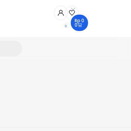
Rp
0
0
0