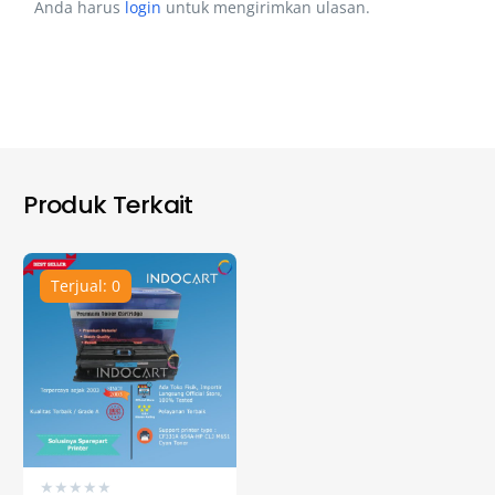
Anda harus
login
untuk mengirimkan ulasan.
Produk Terkait
Terjual: 0
★
★
★
★
★