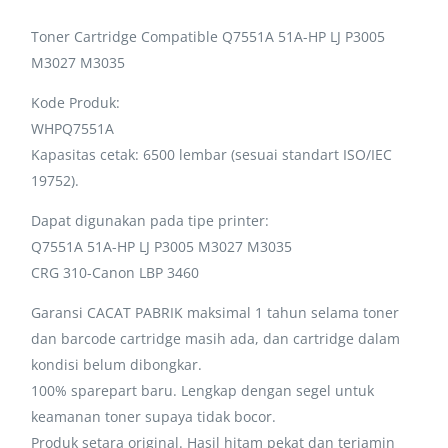
Toner Cartridge Compatible Q7551A 51A-HP LJ P3005
M3027 M3035
Kode Produk:
WHPQ7551A
Kapasitas cetak: 6500 lembar (sesuai standart ISO/IEC
19752).
Dapat digunakan pada tipe printer:
Q7551A 51A-HP LJ P3005 M3027 M3035
CRG 310-Canon LBP 3460
Garansi CACAT PABRIK maksimal 1 tahun selama toner
dan barcode cartridge masih ada, dan cartridge dalam
kondisi belum dibongkar.
100% sparepart baru. Lengkap dengan segel untuk
keamanan toner supaya tidak bocor.
Produk setara original. Hasil hitam pekat dan terjamin