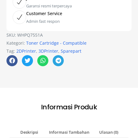
Garansi resmi terpercaya
Customer Service
Admin fast respon
SKU:
WHPQ7551A
Kategori:
Toner Cartridge - Compatible
Tag:
2DPrinter
,
3DPrinter
,
Sparepart
Informasi Produk
Deskripsi
Informasi Tambahan
Ulasan (0)