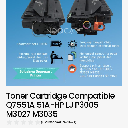
Toner Cartridge Compatible
Q7551A 51A-HP LJ P3005
M3027 M3035
(
0
customer reviews)