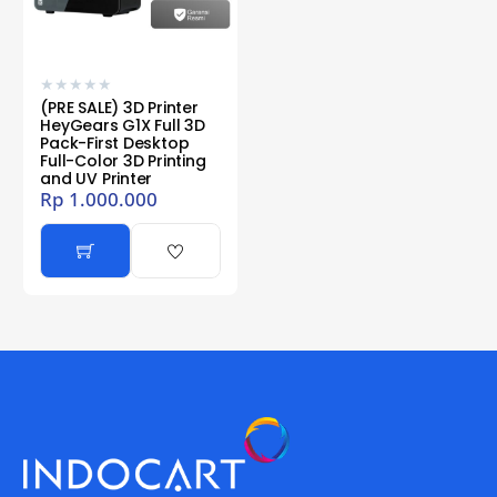
★
★
★
★
★
(PRE SALE) 3D Printer
HeyGears G1X Full 3D
Pack-First Desktop
Full-Color 3D Printing
and UV Printer
Rp
1.000.000