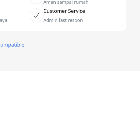
Aman sampai rumah
Customer Service
caya
Admin fast respon
Compatible