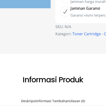
Jaminan harga murah
Jaminan Garansi
Garansi resmi terper
SKU:
N/A
Kategori:
Toner Cartridge - 
Informasi Produk
Deskripsi
Informasi Tambahan
Ulasan (0)