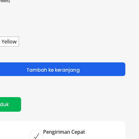
iews)
Yellow
Tambah ke keranjang
oduk
Pengiriman Cepat