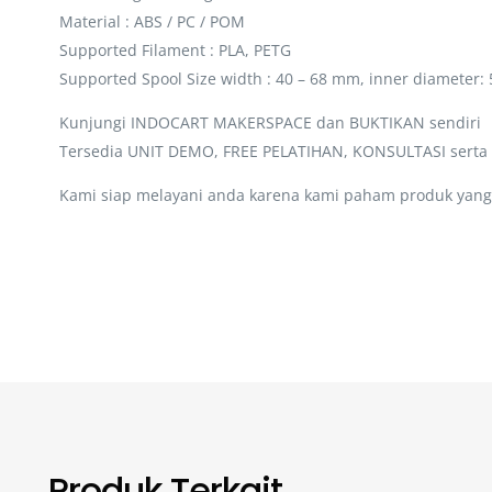
Material : ABS / PC / POM
Supported Filament : PLA, PETG
Supported Spool Size width : 40 – 68 mm, inner diameter:
Kunjungi INDOCART MAKERSPACE dan BUKTIKAN sendiri
Tersedia UNIT DEMO, FREE PELATIHAN, KONSULTASI sert
Kami siap melayani anda karena kami paham produk yang 
Produk Terkait