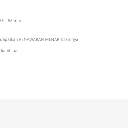
 53 – 58 mm
a dapatkan PENAWARAN MENARIK lainnya
kami jual.