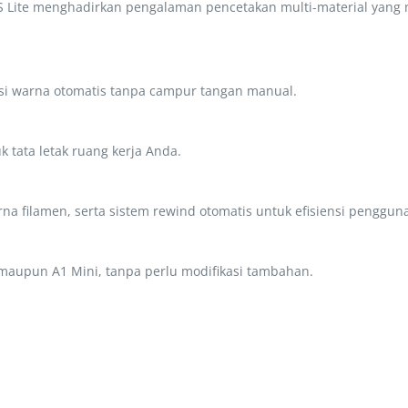
S Lite menghadirkan pengalaman pencetakan multi-material yang 
si warna otomatis tanpa campur tangan manual.
k tata letak ruang kerja Anda.
rna filamen, serta sistem rewind otomatis untuk efisiensi penggun
 maupun A1 Mini, tanpa perlu modifikasi tambahan.