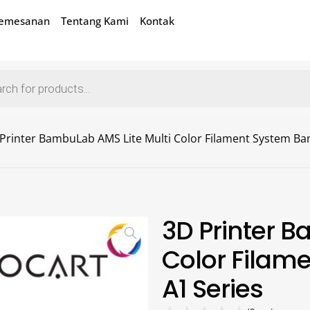
Pemesanan
Tentang Kami
Kontak
Printer BambuLab AMS Lite Multi Color Filament System B
3D Printer B
Color Fila
A1 Series