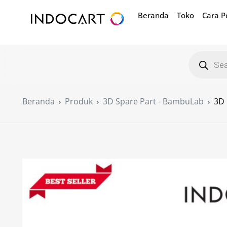
Beranda
Toko
Cara 
Beranda
Produk
3D Spare Part - BambuLab
3D 