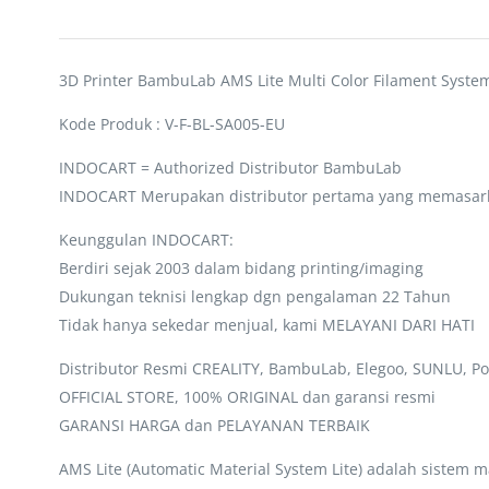
3D Printer BambuLab AMS Lite Multi Color Filament Syst
Kode Produk : V-F-BL-SA005-EU
INDOCART = Authorized Distributor BambuLab
INDOCART Merupakan distributor pertama yang memasar
Keunggulan INDOCART:
Berdiri sejak 2003 dalam bidang printing/imaging
Dukungan teknisi lengkap dgn pengalaman 22 Tahun
Tidak hanya sekedar menjual, kami MELAYANI DARI HATI
Distributor Resmi CREALITY, BambuLab, Elegoo, SUNLU, Po
OFFICIAL STORE, 100% ORIGINAL dan garansi resmi
GARANSI HARGA dan PELAYANAN TERBAIK
AMS Lite (Automatic Material System Lite) adalah sistem