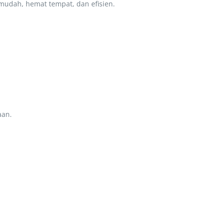
mudah, hemat tempat, dan efisien.
aan.