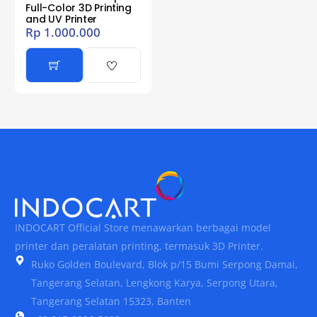
Full-Color 3D Printing
and UV Printer
Rp
1.000.000
INDOCART Official Store menawarkan berbagai model
printer dan peralatan printing, termasuk 3D Printer.
Ruko Golden Boulevard, Blok p/15 Bumi Serpong Damai,
Tangerang Selatan, Lengkong Karya, Serpong Utara,
Tangerang Selatan 15323, Banten