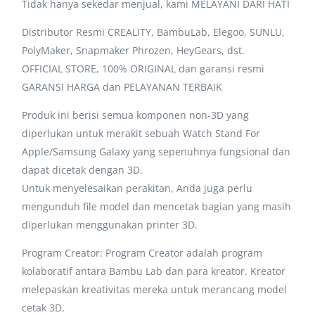
Tidak hanya sekedar menjual, kami MELAYANI DARI HATI
Distributor Resmi CREALITY, BambuLab, Elegoo, SUNLU,
PolyMaker, Snapmaker Phrozen, HeyGears, dst.
OFFICIAL STORE, 100% ORIGINAL dan garansi resmi
GARANSI HARGA dan PELAYANAN TERBAIK
Produk ini berisi semua komponen non-3D yang
diperlukan untuk merakit sebuah Watch Stand For
Apple/Samsung Galaxy yang sepenuhnya fungsional dan
dapat dicetak dengan 3D.
Untuk menyelesaikan perakitan, Anda juga perlu
mengunduh file model dan mencetak bagian yang masih
diperlukan menggunakan printer 3D.
Program Creator: Program Creator adalah program
kolaboratif antara Bambu Lab dan para kreator. Kreator
melepaskan kreativitas mereka untuk merancang model
cetak 3D,