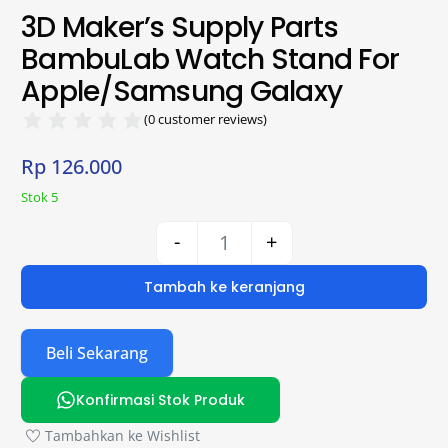
3D Maker’s Supply Parts
BambuLab Watch Stand For
Apple/Samsung Galaxy
(
0
customer reviews)
Rp
126.000
Stok 5
-
+
Tambah ke keranjang
Beli Sekarang
Konfirmasi Stok Produk
Tambahkan ke Wishlist