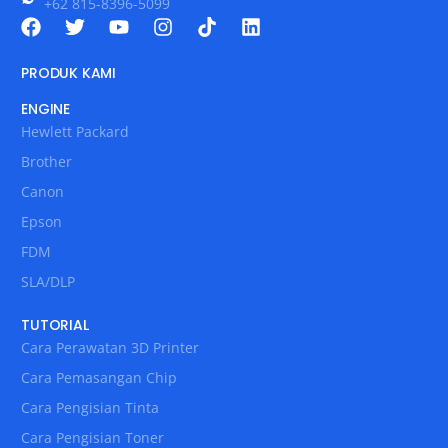
+62 815-8396-5099
PRODUK KAMI
ENGINE
Hewlett Packard
Brother
Canon
Epson
FDM
SLA/DLP
TUTORIAL
Cara Perawatan 3D Printer
Cara Pemasangan Chip
Cara Pengisian Tinta
Cara Pengisian Toner