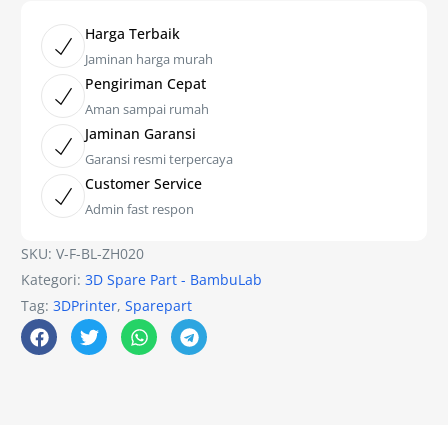
Harga Terbaik
Jaminan harga murah
Pengiriman Cepat
Aman sampai rumah
Jaminan Garansi
Garansi resmi terpercaya
Customer Service
Admin fast respon
SKU:
V-F-BL-ZH020
Kategori:
3D Spare Part - BambuLab
Tag:
3DPrinter
,
Sparepart