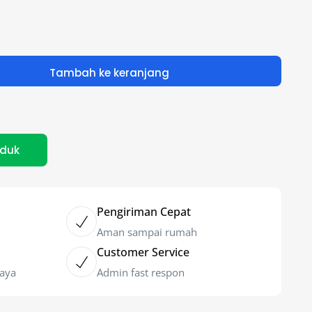
Tambah ke keranjang
oduk
Pengiriman Cepat
Aman sampai rumah
Customer Service
caya
Admin fast respon