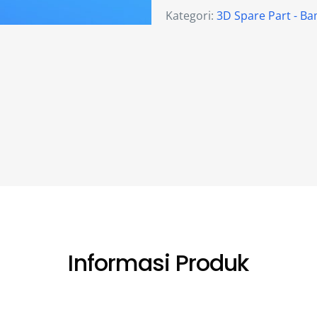
Kategori:
3D Spare Part - B
Informasi Produk