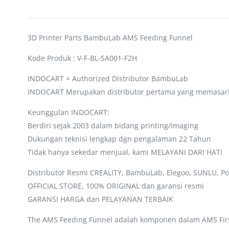
3D Printer Parts BambuLab AMS Feeding Funnel
Kode Produk : V-F-BL-SA001-F2H
INDOCART = Authorized Distributor BambuLab
INDOCART Merupakan distributor pertama yang memasar
Keunggulan INDOCART:
Berdiri sejak 2003 dalam bidang printing/imaging
Dukungan teknisi lengkap dgn pengalaman 22 Tahun
Tidak hanya sekedar menjual, kami MELAYANI DARI HATI
Distributor Resmi CREALITY, BambuLab, Elegoo, SUNLU, Po
OFFICIAL STORE, 100% ORIGINAL dan garansi resmi
GARANSI HARGA dan PELAYANAN TERBAIK
The AMS Feeding Funnel adalah komponen dalam AMS Firs