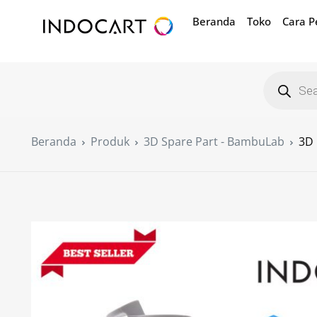
Beranda
Toko
Cara 
Beranda
Produk
3D Spare Part - BambuLab
3D 