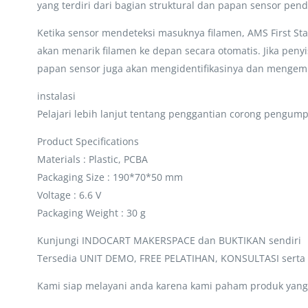
yang terdiri dari bagian struktural dan papan sensor pend
Ketika sensor mendeteksi masuknya filamen, AMS First St
akan menarik filamen ke depan secara otomatis. Jika penyi
papan sensor juga akan mengidentifikasinya dan mengemba
instalasi
Pelajari lebih lanjut tentang penggantian corong pengum
Product Specifications
Materials : Plastic, PCBA
Packaging Size : 190*70*50 mm
Voltage : 6.6 V
Packaging Weight : 30 g
Kunjungi INDOCART MAKERSPACE dan BUKTIKAN sendiri
Tersedia UNIT DEMO, FREE PELATIHAN, KONSULTASI sert
Kami siap melayani anda karena kami paham produk yang 