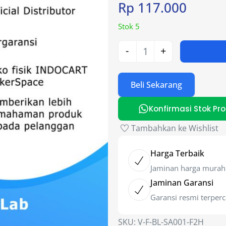
Rp
117.000
Stok 5
-
+
Beli Sekarang
Konfirmasi Stok Pr
Tambahkan ke Wishlist
Harga Terbaik
Jaminan harga murah
Jaminan Garansi
Garansi resmi terper
SKU:
V-F-BL-SA001-F2H