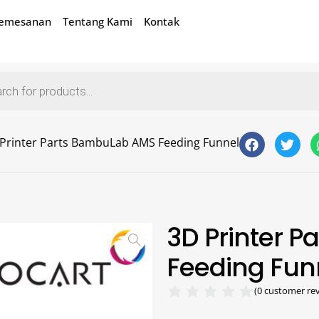
Pemesanan
Tentang Kami
Kontak
Printer Parts BambuLab AMS Feeding Funnel
3D Printer 
Feeding Fun
(
0
customer rev