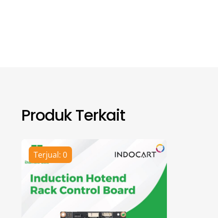
Produk Terkait
Terjual: 0