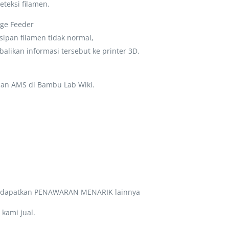
eteksi filamen.
age Feeder
sipan filamen tidak normal,
likan informasi tersebut ke printer 3D.
pan AMS di Bambu Lab Wiki.
a dapatkan PENAWARAN MENARIK lainnya
kami jual.