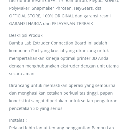
Distributor Resmi CREALITY, BambuLab, Elegoo, SUNLU,
PolyMaker, Snapmaker Phrozen, HeyGears, dst.
OFFICIAL STORE, 100% ORIGINAL dan garansi resmi
GARANSI HARGA dan PELAYANAN TERBAIK
Deskripsi Produk
Bambu Lab Extruder Connection Board Ini adalah
komponen Part yang krusial yang dirancang untuk
mempertahankan kinerja optimal printer 3D Anda
dengan menghubungkan ekstruder dengan unit utama
secara aman.
Dirancang untuk memastikan operasi yang sempurna
dan menghasilkan cetakan berkualitas tinggi, papan
koneksi ini sangat diperlukan untuk setiap pengaturan
pencetakan 3D yang serius.
Instalasi:
Pelajari lebih lanjut tentang penggantian Bambu Lab