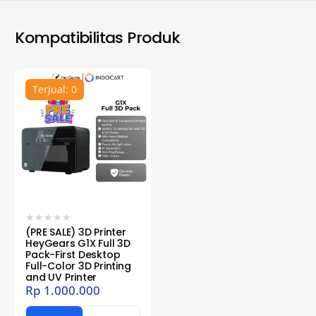
Kompatibilitas Produk
Terjual: 0
★
★
★
★
★
(PRE SALE) 3D Printer
HeyGears G1X Full 3D
Pack-First Desktop
Full-Color 3D Printing
and UV Printer
Rp
1.000.000