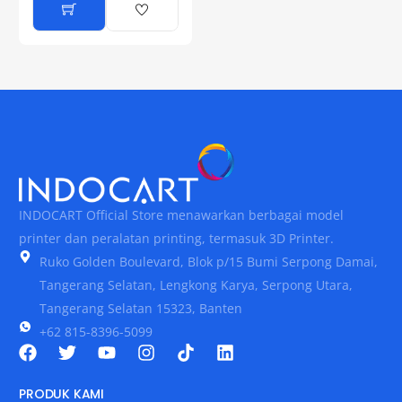
INDOCART Official Store menawarkan berbagai model
printer dan peralatan printing, termasuk 3D Printer.
Ruko Golden Boulevard, Blok p/15 Bumi Serpong Damai,
Tangerang Selatan, Lengkong Karya, Serpong Utara,
Tangerang Selatan 15323, Banten
+62 815-8396-5099
PRODUK KAMI