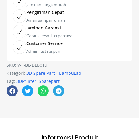
Jaminan harga murah
Pengiriman Cepat
Aman sampai rumah
Jaminan Garansi
Garansi resmi terpercaya
Customer Service
Admin fast respon
SKU:
V-F-BL-DLB019
Kategori:
3D Spare Part - BambuLab
Tag:
3DPrinter
,
Sparepart
Informasi Produk