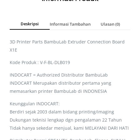
Deskripsi
Informasi Tambahan
Ulasan (0)
3D Printer Parts BambuLab Extruder Connection Board
X1E
Kode Produk : V-F-BL-DLB019
INDOCART = Authorized Distributor BambuLab
INDOCART Merupakan distributor pertama yang
memasarkan printer BambuLab di INDONESIA
Keunggulan INDOCART:
Berdiri sejak 2003 dalam bidang printing/imaging
Dukungan teknisi lengkap dgn pengalaman 22 Tahun
Tidak hanya sekedar menjual, kami MELAYANI DARI HATI