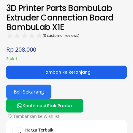
3D Printer Parts BambuLab
Extruder Connection Board
BambuLab X1E
(
0
customer reviews)
Rp
208.000
Stok 1
Tambah ke keranjang
Beli Sekarang
Konfirmasi Stok Produk
Tambahkan ke Wishlist
Harga Terbaik