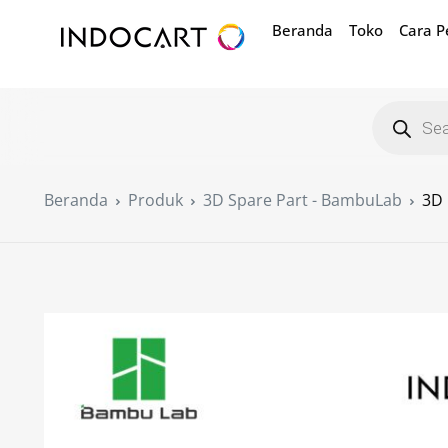
Beranda
Toko
Cara 
Beranda
Produk
3D Spare Part - BambuLab
3D 