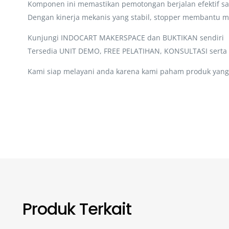
Komponen ini memastikan pemotongan berjalan efektif sa
Dengan kinerja mekanis yang stabil, stopper membantu me
Kunjungi INDOCART MAKERSPACE dan BUKTIKAN sendiri
Tersedia UNIT DEMO, FREE PELATIHAN, KONSULTASI sert
Kami siap melayani anda karena kami paham produk yang 
Produk Terkait