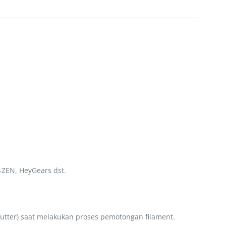
ZEN, HeyGears dst.
utter) saat melakukan proses pemotongan filament.