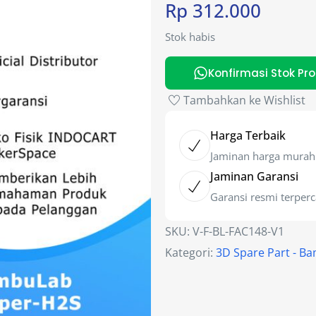
Rp
312.000
Stok habis
Konfirmasi Stok Pr
Tambahkan ke Wishlist
Harga Terbaik
Jaminan harga murah
Jaminan Garansi
Garansi resmi terper
SKU:
V-F-BL-FAC148-V1
Kategori:
3D Spare Part - B