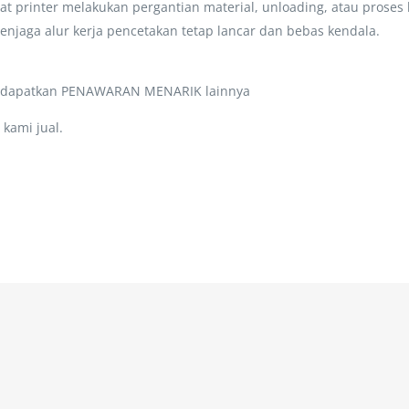
at printer melakukan pergantian material, unloading, atau prose
njaga alur kerja pencetakan tetap lancar dan bebas kendala.
a dapatkan PENAWARAN MENARIK lainnya
kami jual.