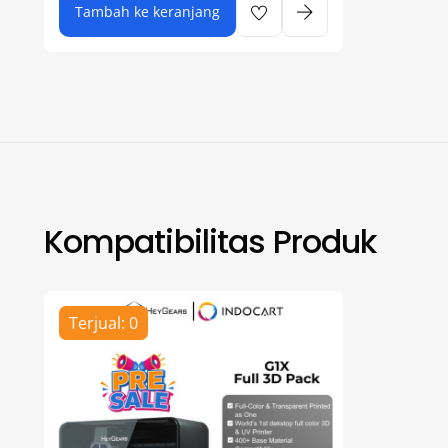
Tambah ke keranjang
Kompatibilitas Produk
Terjual: 0