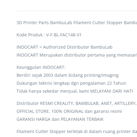
3D Printer Parts BambuLab Filament Cutter Stopper Bam
Kode Produk : V-F-BL-FAC148-V1
INDOCART = Authorized Distributor BambuLab
INDOCART Merupakan distributor pertama yang memasar
Keunggulan INDOCART:
Berdiri sejak 2003 dalam bidang printing/imaging
Dukungan teknisi lengkap dgn pengalaman 22 Tahun
Tidak hanya sekedar menjual, kami MELAYANI DARI HATI
Distributor RESMI CREALITY, BAMBULAB, ANET, ARTILLERY
OFFICIAL STORE, 100% ORIGINAL dan garansi resmi
GARANSI HARGA dan PELAYANAN TERBAIK
Filament Cutter Stopper terletak di dalam ruang printer