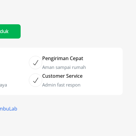
oduk
Pengiriman Cepat
Aman sampai rumah
Customer Service
caya
Admin fast respon
ambuLab