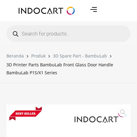
Beranda
Produk
3D Spare Part - BambuLab
3D Printer Parts BambuLab Front Glass Door Handle
BambuLab P1S/X1 Series