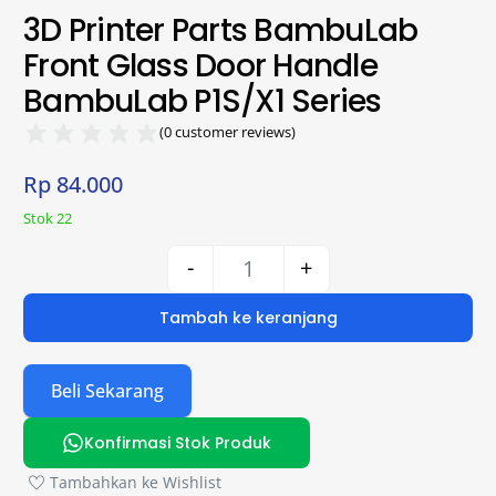
3D Printer Parts BambuLab
Front Glass Door Handle
BambuLab P1S/X1 Series
(
0
customer reviews)
Rp
84.000
Stok 22
-
+
Tambah ke keranjang
Beli Sekarang
Konfirmasi Stok Produk
Tambahkan ke Wishlist