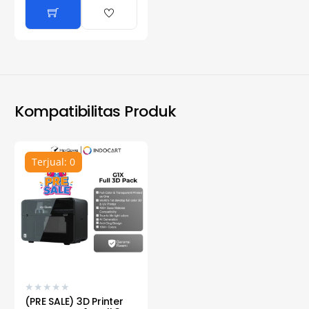
Kompatibilitas Produk
Terjual: 0
★
★
★
★
★
(PRE SALE) 3D Printer