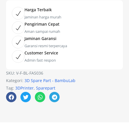
Harga Terbaik
Jaminan harga murah
Pengiriman Cepat
Aman sampai rumah
Jaminan Garansi
Garansi resmi terpercaya
Customer Service
Admin fast respon
SKU:
V-F-BL-FAS036
Kategori:
3D Spare Part - BambuLab
Tag:
3DPrinter
,
Sparepart