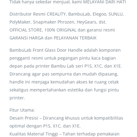
Tidak hanya sekedar menjual, kami MELAYANI DARI HATI
Distributor Resmi CREALITY, BambuLab, Elegoo, SUNLU,
PolyMaker, Snapmaker Phrozen, HeyGears, dst.
OFFICIAL STORE, 100% ORIGINAL dan garansi resmi
GARANSI HARGA dan PELAYANAN TERBAIK
BambuLab Front Glass Door Handle adalah komponen
pengganti resmi untuk pegangan pintu kaca bagian
depan pada printer Bambu Lab seri P1S, X1C, dan X1E.
Dirancang agar pas sempurna dan mudah dipasang,
handle ini menjaga kemudahan akses ke ruang cetak
sekaligus mempertahankan estetika dan fungsi pintu
printer.
Fitur Utama:
Desain Presisi – Dirancang khusus untuk kompatibilitas
optimal dengan P1S, X1C, dan X1E.
Kualitas Material Tinggi – Tahan terhadap pemakaian