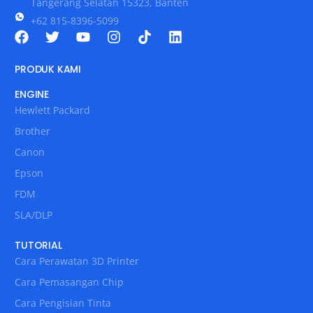
Tangerang Selatan 15323, Banten
+62 815-8396-5099
PRODUK KAMI
ENGINE
Hewlett Packard
Brother
Canon
Epson
FDM
SLA/DLP
TUTORIAL
Cara Perawatan 3D Printer
Cara Pemasangan Chip
Cara Pengisian Tinta