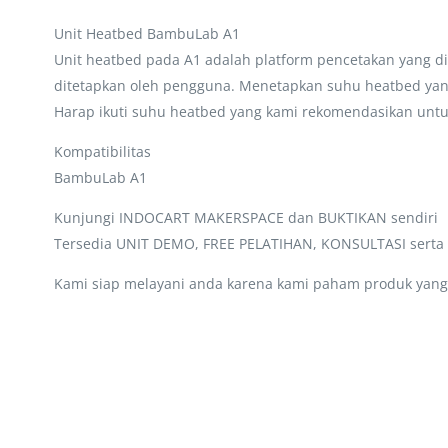
Unit Heatbed BambuLab A1
Unit heatbed pada A1 adalah platform pencetakan yang d
ditetapkan oleh pengguna. Menetapkan suhu heatbed yang
Harap ikuti suhu heatbed yang kami rekomendasikan untuk
Kompatibilitas
BambuLab A1
Kunjungi INDOCART MAKERSPACE dan BUKTIKAN sendiri
Tersedia UNIT DEMO, FREE PELATIHAN, KONSULTASI sert
Kami siap melayani anda karena kami paham produk yang 