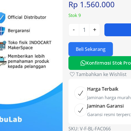
Rp
1.560.000
Stok 9
-
+
Beli Sekarang
Konfirmasi Stok Pr
Tambahkan ke Wishlist
Harga Terbaik
Jaminan harga murah
Jaminan Garansi
Garansi resmi terper
SKU:
V-F-BL-FAC066