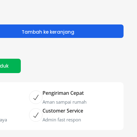
Tambah ke keranjang
oduk
Pengiriman Cepat
Aman sampai rumah
Customer Service
caya
Admin fast respon