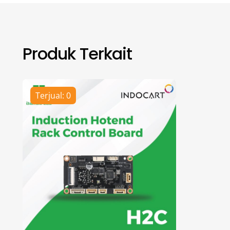
Produk Terkait
Terjual: 0