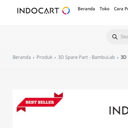
Beranda
Toko
Cara 
Beranda
Produk
3D Spare Part - BambuLab
3D 