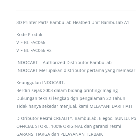
3D Printer Parts BambuLab Heatbed Unit BambuLab A1
Kode Produk :
V-F-BL-FAC066
V-F-BL-FAC066-V2
INDOCART = Authorized Distributor BambuLab
INDOCART Merupakan distributor pertama yang memasar
Keunggulan INDOCART:
Berdiri sejak 2003 dalam bidang printing/imaging
Dukungan teknisi lengkap dgn pengalaman 22 Tahun
Tidak hanya sekedar menjual, kami MELAYANI DARI HATI
Distributor Resmi CREALITY, BambuLab, Elegoo, SUNLU, Po
OFFICIAL STORE, 100% ORIGINAL dan garansi resmi
GARANSI HARGA dan PELAYANAN TERBAIK