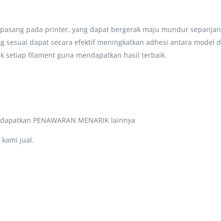
ipasang pada printer, yang dapat bergerak maju mundur sepanja
 sesuai dapat secara efektif meningkatkan adhesi antara model 
 setiap filament guna mendapatkan hasil terbaik.
a dapatkan PENAWARAN MENARIK lainnya
kami jual.