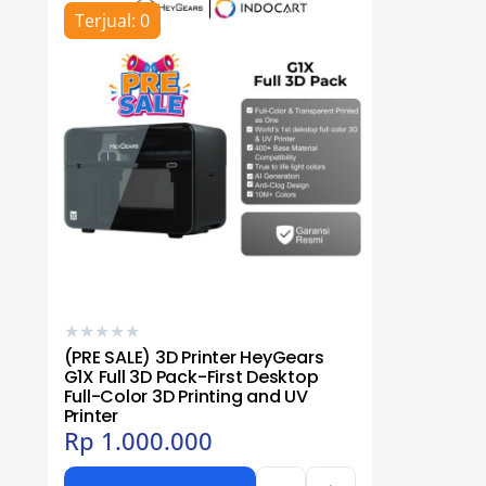
Terjual: 0
★
★
★
★
★
(PRE SALE) 3D Printer HeyGears
G1X Full 3D Pack-First Desktop
Full-Color 3D Printing and UV
Printer
Rp
1.000.000