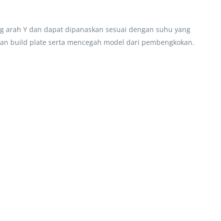
ng arah Y dan dapat dipanaskan sesuai dengan suhu yang
dan build plate serta mencegah model dari pembengkokan.