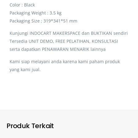
Color : Black
Packaging Weight : 3.5 kg
Packaging Size ; 319*341*51 mm
Kunjungi INDOCART MAKERSPACE dan BUKTIKAN sendiri
Tersedia UNIT DEMO, FREE PELATIHAN, KONSULTASI
serta dapatkan PENAWARAN MENARIK lainnya
Kami siap melayani anda karena kami paham produk
yang kami jual.
Produk Terkait