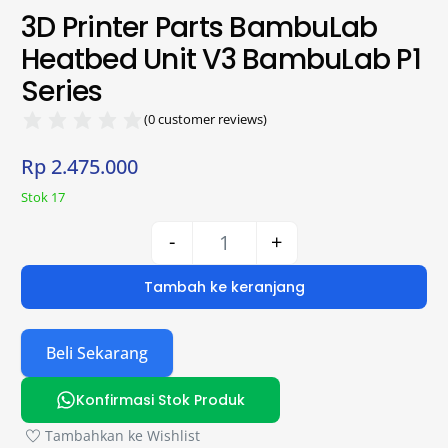
3D Printer Parts BambuLab
Heatbed Unit V3 BambuLab P1
Series
(
0
customer reviews)
Rp
2.475.000
Stok 17
-
+
Tambah ke keranjang
Beli Sekarang
Konfirmasi Stok Produk
Tambahkan ke Wishlist