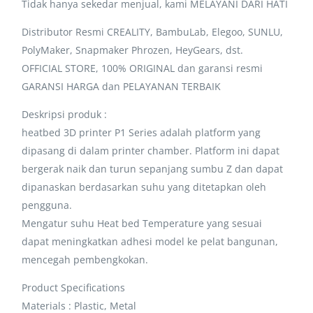
Tidak hanya sekedar menjual, kami MELAYANI DARI HATI
Distributor Resmi CREALITY, BambuLab, Elegoo, SUNLU,
PolyMaker, Snapmaker Phrozen, HeyGears, dst.
OFFICIAL STORE, 100% ORIGINAL dan garansi resmi
GARANSI HARGA dan PELAYANAN TERBAIK
Deskripsi produk :
heatbed 3D printer P1 Series adalah platform yang
dipasang di dalam printer chamber. Platform ini dapat
bergerak naik dan turun sepanjang sumbu Z dan dapat
dipanaskan berdasarkan suhu yang ditetapkan oleh
pengguna.
Mengatur suhu Heat bed Temperature yang sesuai
dapat meningkatkan adhesi model ke pelat bangunan,
mencegah pembengkokan.
Product Specifications
Materials : Plastic, Metal