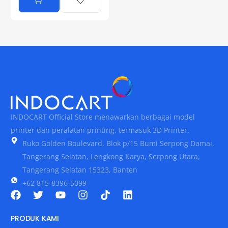
INDOCART Official Store menawarkan berbagai model
printer dan peralatan printing, termasuk 3D Printer.
Ruko Golden Boulevard, Blok p/15 Bumi Serpong Damai,
Tangerang Selatan, Lengkong Karya, Serpong Utara,
Tangerang Selatan 15323, Banten
+62 815-8396-5099
PRODUK KAMI