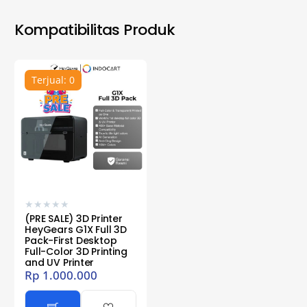
Kompatibilitas Produk
Terjual: 0
★
★
★
★
★
(PRE SALE) 3D Printer
HeyGears G1X Full 3D
Pack-First Desktop
Full-Color 3D Printing
and UV Printer
Rp
1.000.000