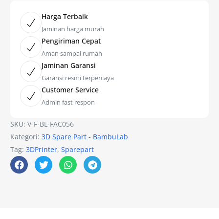
Harga Terbaik
Jaminan harga murah
Pengiriman Cepat
Aman sampai rumah
Jaminan Garansi
Garansi resmi terpercaya
Customer Service
Admin fast respon
SKU:
V-F-BL-FAC056
Kategori:
3D Spare Part - BambuLab
Tag:
3DPrinter
,
Sparepart