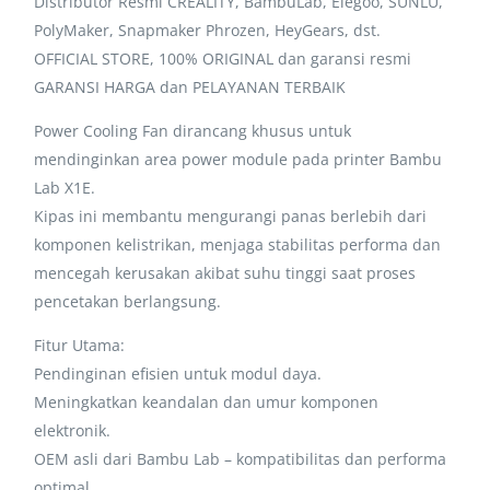
Distributor Resmi CREALITY, BambuLab, Elegoo, SUNLU,
PolyMaker, Snapmaker Phrozen, HeyGears, dst.
OFFICIAL STORE, 100% ORIGINAL dan garansi resmi
GARANSI HARGA dan PELAYANAN TERBAIK
Power Cooling Fan dirancang khusus untuk
mendinginkan area power module pada printer Bambu
Lab X1E.
Kipas ini membantu mengurangi panas berlebih dari
komponen kelistrikan, menjaga stabilitas performa dan
mencegah kerusakan akibat suhu tinggi saat proses
pencetakan berlangsung.
Fitur Utama:
Pendinginan efisien untuk modul daya.
Meningkatkan keandalan dan umur komponen
elektronik.
OEM asli dari Bambu Lab – kompatibilitas dan performa
optimal.