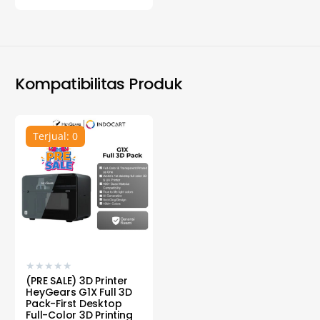
Kompatibilitas Produk
Terjual: 0
★
★
★
★
★
(PRE SALE) 3D Printer
HeyGears G1X Full 3D
Pack-First Desktop
Full-Color 3D Printing