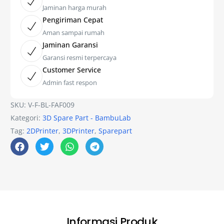
Jaminan harga murah
Pengiriman Cepat
Aman sampai rumah
Jaminan Garansi
Garansi resmi terpercaya
Customer Service
Admin fast respon
SKU:
V-F-BL-FAF009
Kategori:
3D Spare Part - BambuLab
Tag:
2DPrinter
,
3DPrinter
,
Sparepart
Informasi Produk