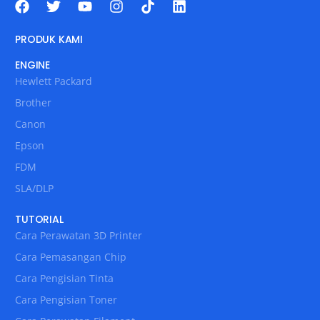
PRODUK KAMI
ENGINE
Hewlett Packard
Brother
Canon
Epson
FDM
SLA/DLP
TUTORIAL
Cara Perawatan 3D Printer
Cara Pemasangan Chip
Cara Pengisian Tinta
Cara Pengisian Toner