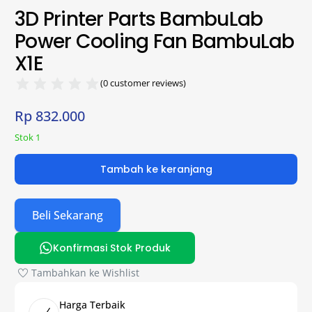
3D Printer Parts BambuLab
Power Cooling Fan BambuLab
X1E
(
0
customer reviews)
Rp
832.000
Stok 1
Tambah ke keranjang
Beli Sekarang
Konfirmasi Stok Produk
Tambahkan ke Wishlist
Harga Terbaik