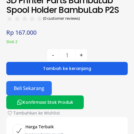
3D Printer Parts BambuLab
Spool Holder BambuLab P2S
(
0
customer reviews)
Rp
167.000
Stok 2
-
+
Tambah ke keranjang
Beli Sekarang
Konfirmasi Stok Produk
Tambahkan ke Wishlist
Harga Terbaik