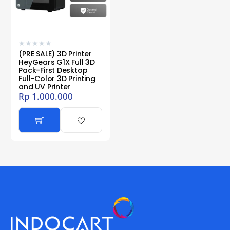
★
★
★
★
★
(PRE SALE) 3D Printer
HeyGears G1X Full 3D
Pack-First Desktop
Full-Color 3D Printing
and UV Printer
Rp
1.000.000