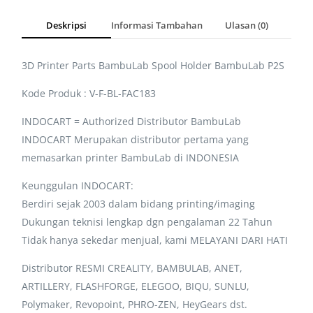
Deskripsi
Informasi Tambahan
Ulasan (0)
3D Printer Parts BambuLab Spool Holder BambuLab P2S
Kode Produk : V-F-BL-FAC183
INDOCART = Authorized Distributor BambuLab
INDOCART Merupakan distributor pertama yang
memasarkan printer BambuLab di INDONESIA
Keunggulan INDOCART:
Berdiri sejak 2003 dalam bidang printing/imaging
Dukungan teknisi lengkap dgn pengalaman 22 Tahun
Tidak hanya sekedar menjual, kami MELAYANI DARI HATI
Distributor RESMI CREALITY, BAMBULAB, ANET,
ARTILLERY, FLASHFORGE, ELEGOO, BIQU, SUNLU,
Polymaker, Revopoint, PHRO-ZEN, HeyGears dst.