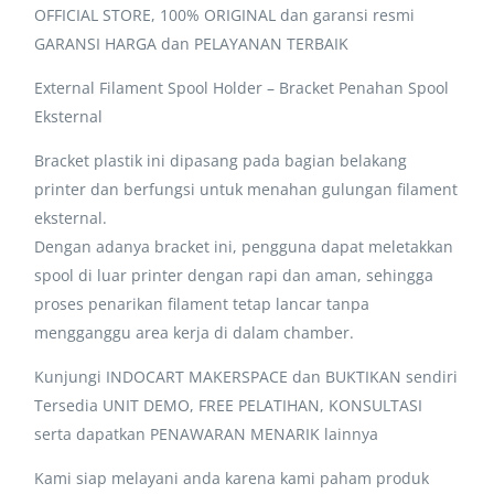
OFFICIAL STORE, 100% ORIGINAL dan garansi resmi
GARANSI HARGA dan PELAYANAN TERBAIK
External Filament Spool Holder – Bracket Penahan Spool
Eksternal
Bracket plastik ini dipasang pada bagian belakang
printer dan berfungsi untuk menahan gulungan filament
eksternal.
Dengan adanya bracket ini, pengguna dapat meletakkan
spool di luar printer dengan rapi dan aman, sehingga
proses penarikan filament tetap lancar tanpa
mengganggu area kerja di dalam chamber.
Kunjungi INDOCART MAKERSPACE dan BUKTIKAN sendiri
Tersedia UNIT DEMO, FREE PELATIHAN, KONSULTASI
serta dapatkan PENAWARAN MENARIK lainnya
Kami siap melayani anda karena kami paham produk