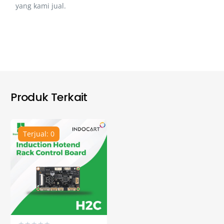
yang kami jual.
Produk Terkait
Terjual: 0