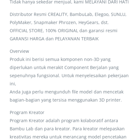
Tidak hanya sekedar menjual, kami MELAYANI DARI HATI
Distributor Resmi CREALITY, BambuLab, Elegoo, SUNLU,
PolyMaker, Snapmaker Phrozen, HeyGears, dst.
OFFICIAL STORE, 100% ORIGINAL dan garansi resmi
GARANSI HARGA dan PELAYANAN TERBAIK
Overview
Produk ini berisi semua komponen non-3D yang
diperlukan untuk merakit Component Berjalan yang
sepenuhnya fungsional. Untuk menyelesaikan pekerjaan
ini,
Anda juga perlu mengunduh file model dan mencetak
bagian-bagian yang tersisa menggunakan 3D printer.
Program Kreator
Program Kreator adalah program kolaboratif antara
Bambu Lab dan para kreator. Para kreator melepaskan
kreativitas mereka untuk merancang model pencetakan