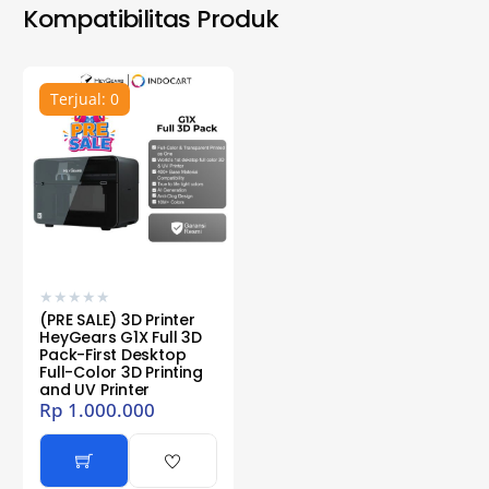
Kompatibilitas Produk
Terjual: 0
★
★
★
★
★
(PRE SALE) 3D Printer
HeyGears G1X Full 3D
Pack-First Desktop
Full-Color 3D Printing
and UV Printer
Rp
1.000.000