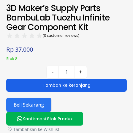
3D Maker’s Supply Parts
BambuLab Tuozhu Infinite
Gear Component Kit
(
0
customer reviews)
Rp
37.000
Stok 8
-
+
Tambah ke keranjang
Beli Sekarang
Konfirmasi Stok Produk
Tambahkan ke Wishlist