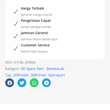
Harga Terbaik
Jaminan harga murah
Pengiriman Cepat
Aman sampai rumah
Jaminan Garansi
Garansi resmi terpercaya
Customer Service
Admin fast respon
SKU:
V-F-BL-ZH004
Kategori:
3D Spare Part - BambuLab
Tag:
2DPrinter
,
3DPrinter
,
Sparepart