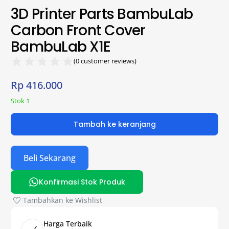
3D Printer Parts BambuLab
Carbon Front Cover
BambuLab X1E
(
0
customer reviews)
Rp
416.000
Stok 1
Tambah ke keranjang
Beli Sekarang
Konfirmasi Stok Produk
Tambahkan ke Wishlist
Harga Terbaik