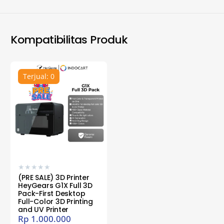
Kompatibilitas Produk
Terjual: 0
★
★
★
★
★
(PRE SALE) 3D Printer
HeyGears G1X Full 3D
Pack-First Desktop
Full-Color 3D Printing
and UV Printer
Rp
1.000.000