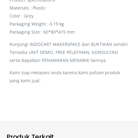
Materials : Plastic
Color : Grey
Packaging Weight : 0.19 kg
Packaging Size : 60*80*415 mm
Kunjungi INDOCART MAKERSPACE dan BUKTIKAN sendiri
Tersedia UNIT DEMO, FREE PELATIHAN, KONSULTASI
serta dapatkan PENAWARAN MENARIK lainnya
Kami siap melayani anda karena kami paham produk
yang kami jual.
Produk Terkait