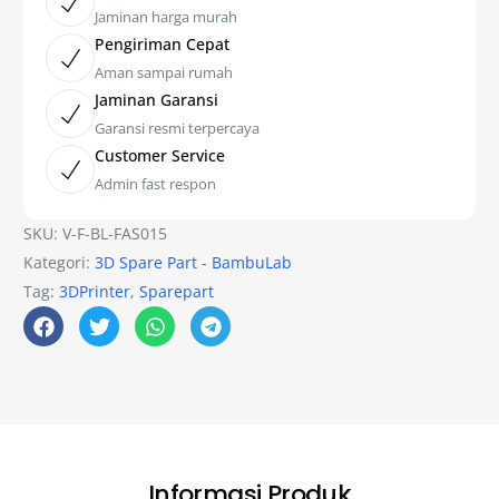
Jaminan harga murah
Pengiriman Cepat
Aman sampai rumah
Jaminan Garansi
Garansi resmi terpercaya
Customer Service
Admin fast respon
SKU:
V-F-BL-FAS015
Kategori:
3D Spare Part - BambuLab
Tag:
3DPrinter
,
Sparepart
Informasi Produk