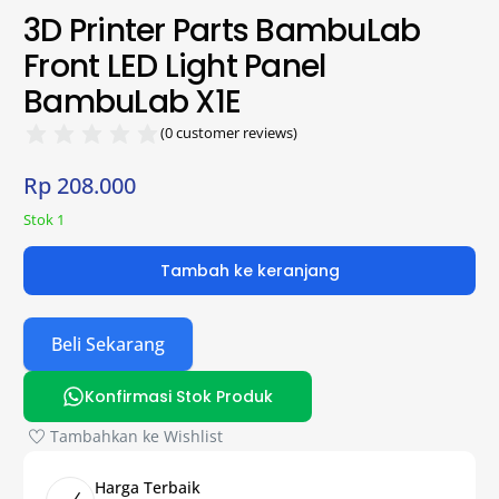
3D Printer Parts BambuLab
Front LED Light Panel
BambuLab X1E
(
0
customer reviews)
Rp
208.000
Stok 1
Tambah ke keranjang
Beli Sekarang
Konfirmasi Stok Produk
Tambahkan ke Wishlist
Harga Terbaik