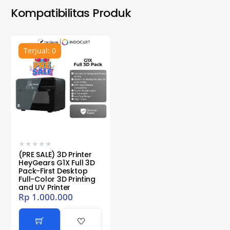
Kompatibilitas Produk
Terjual: 0
★
★
★
★
★
(PRE SALE) 3D Printer
HeyGears G1X Full 3D
Pack-First Desktop
Full-Color 3D Printing
and UV Printer
Rp
1.000.000