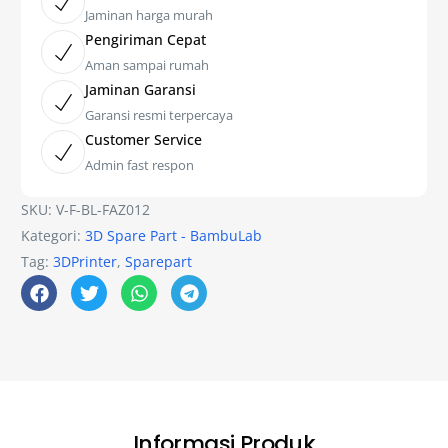
Jaminan harga murah
Pengiriman Cepat
Aman sampai rumah
Jaminan Garansi
Garansi resmi terpercaya
Customer Service
Admin fast respon
SKU:
V-F-BL-FAZ012
Kategori:
3D Spare Part - BambuLab
Tag:
3DPrinter
,
Sparepart
Informasi Produk