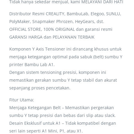
Tidak hanya sekedar menjual, kami MELAYANI DARI HATI
Distributor Resmi CREALITY, BambuLab, Elegoo, SUNLU,
PolyMaker, Snapmaker Phrozen, HeyGears, dst.
OFFICIAL STORE, 100% ORIGINAL dan garansi resmi
GARANSI HARGA dan PELAYANAN TERBAIK
Komponen Y Axis Tensioner ini dirancang khusus untuk
menjaga ketegangan optimal pada sabuk (belt) sumbu Y
printer Bambu Lab A1.
Dengan sistem tensioning presisi, komponen ini
memastikan gerakan sumbu Y tetap stabil dan akurat
sepanjang proses pencetakan.
Fitur Utama:
Menjaga Ketegangan Belt – Memastikan pergerakan
sumbu Y tetap presisi dan bebas dari slip atau slack.
Desain Eksklusif untuk A1 – Tidak kompatibel dengan
seri lain seperti A1 Mini, P1, atau X1.