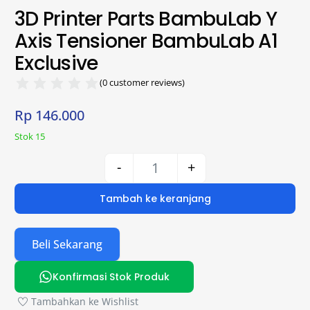
3D Printer Parts BambuLab Y
Axis Tensioner BambuLab A1
Exclusive
(
0
customer reviews)
Rp
146.000
Stok 15
-
+
Tambah ke keranjang
Beli Sekarang
Konfirmasi Stok Produk
Tambahkan ke Wishlist