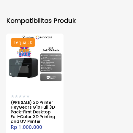
Kompatibilitas Produk
Terjual: 0
★
★
★
★
★
(PRE SALE) 3D Printer
HeyGears G1X Full 3D
Pack-First Desktop
Full-Color 3D Printing
and UV Printer
Rp
1.000.000