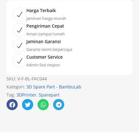
Harga Terbaik
Jaminan harga murah
Pengiriman Cepat
Aman sampai rumah
Jaminan Garansi
Garansi resmi terpercaya
Customer Service
Admin fast respon
SKU:
V-F-BL-FAC044
Kategori:
3D Spare Part - BambuLab
Tag:
3DPrinter
,
Sparepart