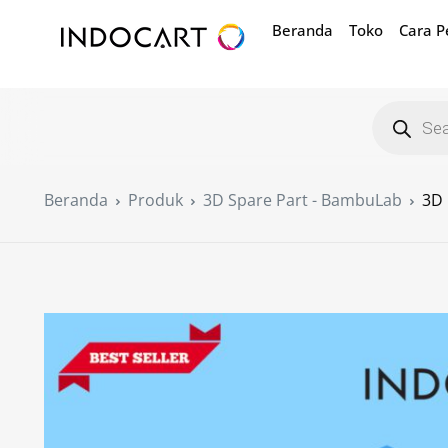
Beranda
Toko
Cara 
Beranda
Produk
3D Spare Part - BambuLab
3D 