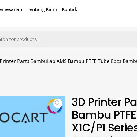
Pemesanan
Tentang Kami
Kontak
Printer Parts BambuLab AMS Bambu PTFE Tube 8pcs Bambu
3D Printer 
Bambu PTFE
X1C/P1 Serie