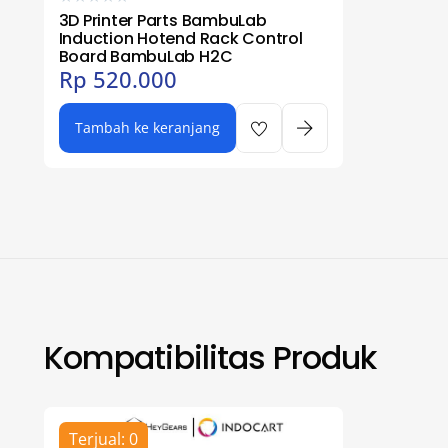
3D Printer Parts BambuLab
Induction Hotend Rack Control
Board BambuLab H2C
Rp
520.000
Tambah ke keranjang
Kompatibilitas Produk
Terjual: 0