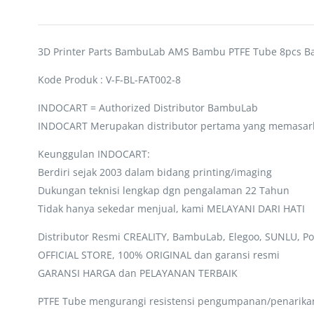
3D Printer Parts BambuLab AMS Bambu PTFE Tube 8pcs B
Kode Produk : V-F-BL-FAT002-8
INDOCART = Authorized Distributor BambuLab
INDOCART Merupakan distributor pertama yang memasar
Keunggulan INDOCART:
Berdiri sejak 2003 dalam bidang printing/imaging
Dukungan teknisi lengkap dgn pengalaman 22 Tahun
Tidak hanya sekedar menjual, kami MELAYANI DARI HATI
Distributor Resmi CREALITY, BambuLab, Elegoo, SUNLU, Po
OFFICIAL STORE, 100% ORIGINAL dan garansi resmi
GARANSI HARGA dan PELAYANAN TERBAIK
PTFE Tube mengurangi resistensi pengumpanan/penarikan