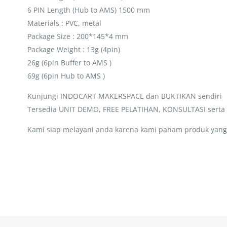
6 PIN Length (Hub to AMS) 1500 mm
Materials : PVC, metal
Package Size : 200*145*4 mm
Package Weight : 13g (4pin)
26g (6pin Buffer to AMS )
69g (6pin Hub to AMS )
Kunjungi INDOCART MAKERSPACE dan BUKTIKAN sendiri
Tersedia UNIT DEMO, FREE PELATIHAN, KONSULTASI sert
Kami siap melayani anda karena kami paham produk yang 