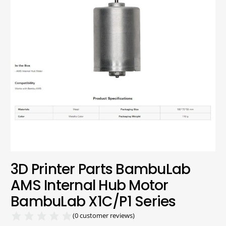
3D Printer Parts BambuLab
AMS Internal Hub Motor
BambuLab X1C/P1 Series
(
0
customer reviews)