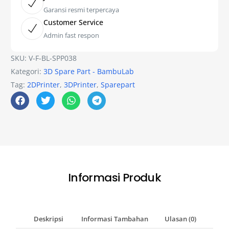
Garansi resmi terpercaya
Customer Service
Admin fast respon
SKU:
V-F-BL-SPP038
Kategori:
3D Spare Part - BambuLab
Tag:
2DPrinter
,
3DPrinter
,
Sparepart
Informasi Produk
Deskripsi
Informasi Tambahan
Ulasan (0)