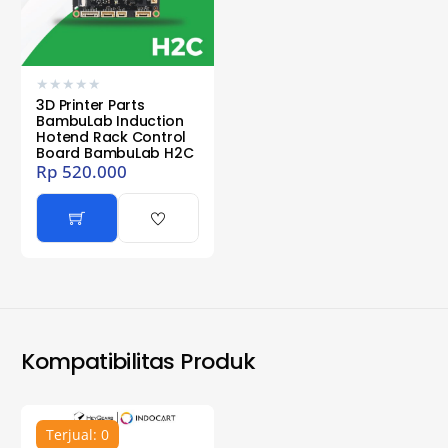
★
★
★
★
★
3D Printer Parts
BambuLab Induction
Hotend Rack Control
Board BambuLab H2C
Rp
520.000
Kompatibilitas Produk
Terjual: 0