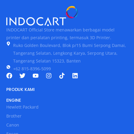
INDOCART Official Store menawarkan berbagai model
printer dan peralatan printing, termasuk 3D Printer.
Ruko Golden Boulevard, Blok p/15 Bumi Serpong Damai,
Tangerang Selatan, Lengkong Karya, Serpong Utara,
Tangerang Selatan 15323, Banten
+62 815-8396-5099
PRODUK KAMI
ENGINE
Hewlett Packard
Brother
Canon
Epson