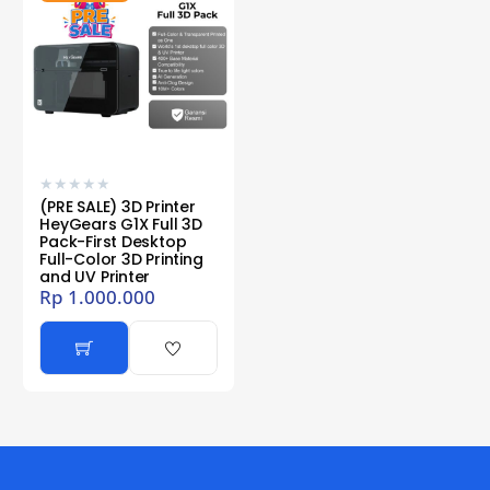
★
★
★
★
★
(PRE SALE) 3D Printer
HeyGears G1X Full 3D
Pack-First Desktop
Full-Color 3D Printing
and UV Printer
Rp
1.000.000