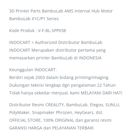
3D Printer Parts BambuLab AMS Internal Hub Motor
BambuLab X1C/P1 Series
Kode Produk : V-F-BL-SPP038
INDOCART = Authorized Distributor BambuLab
INDOCART Merupakan distributor pertama yang
memasarkan printer BambuLab di INDONESIA
Keunggulan INDOCART:
Berdiri sejak 2003 dalam bidang printing/imaging
Dukungan teknisi lengkap dgn pengalaman 22 Tahun
Tidak hanya sekedar menjual, kami MELAYANI DARI HATI
Distributor Resmi CREALITY, BambuLab, Elegoo, SUNLU,
PolyMaker, Snapmaker Phrozen, HeyGears, dst.
OFFICIAL STORE, 100% ORIGINAL dan garansi resmi
GARANSI HARGA dan PELAYANAN TERBAIK