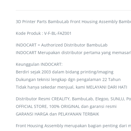
3D Printer Parts BambuLab Front Housing Assembly Bambu
Kode Produk : V-F-BL-FAZ001
INDOCART = Authorized Distributor BambuLab
INDOCART Merupakan distributor pertama yang memasar
Keunggulan INDOCART:
Berdiri sejak 2003 dalam bidang printing/imaging
Dukungan teknisi lengkap dgn pengalaman 22 Tahun
Tidak hanya sekedar menjual, kami MELAYANI DARI HATI
Distributor Resmi CREALITY, BambuLab, Elegoo, SUNLU, Po
OFFICIAL STORE, 100% ORIGINAL dan garansi resmi
GARANSI HARGA dan PELAYANAN TERBAIK
Front Housing Assembly merupakan bagian penting dari mo