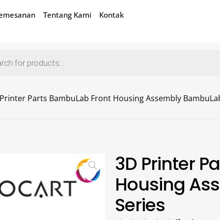
Pemesanan
Tentang Kami
Kontak
Printer Parts BambuLab Front Housing Assembly BambuLab
3D Printer 
Housing As
Series