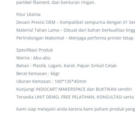
partikel filament, dan benturan ringan.
Fitur Utama:
Desain Presisi OEM – Kompatibel sempurna dengan X1 Seri
Material Tahan Lama – Dibuat dari bahan berkualitas ting
Perlindungan Maksimal – Menjaga performa printer tetap
Spesifikasi Produk
Warna : Abu-abu
Bahan : Plastik, Logam, Karet, Papan Sirkuit Cetak
Berat Kemasan : 66gr
Ukuran Kemasan : 100*135*45mm
Kunjungi INDOCART MAKERSPACE dan BUKTIKAN sendiri
Tersedia UNIT DEMO, FREE PELATIHAN, KONSULTASI sert
Kami siap melayani anda karena kami paham produk yang 