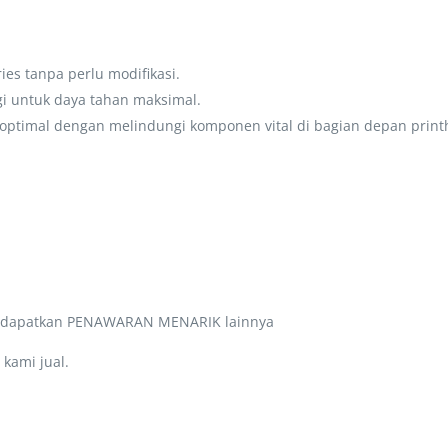
es tanpa perlu modifikasi.
gi untuk daya tahan maksimal.
 optimal dengan melindungi komponen vital di bagian depan print
a dapatkan PENAWARAN MENARIK lainnya
kami jual.