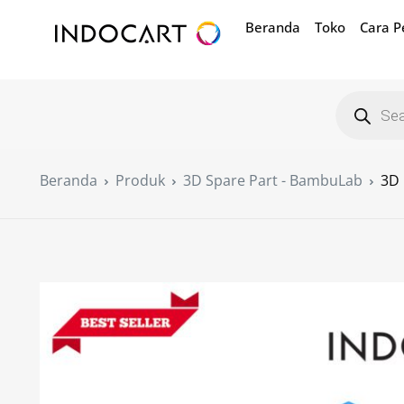
Beranda
Toko
Cara 
Beranda
Produk
3D Spare Part - BambuLab
3D 