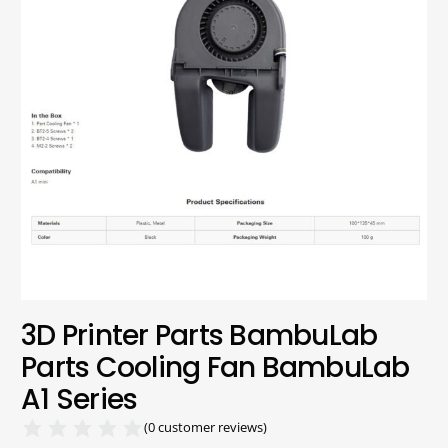
3D Printer Parts BambuLab
Parts Cooling Fan BambuLab
A1 Series
(
0
customer reviews)