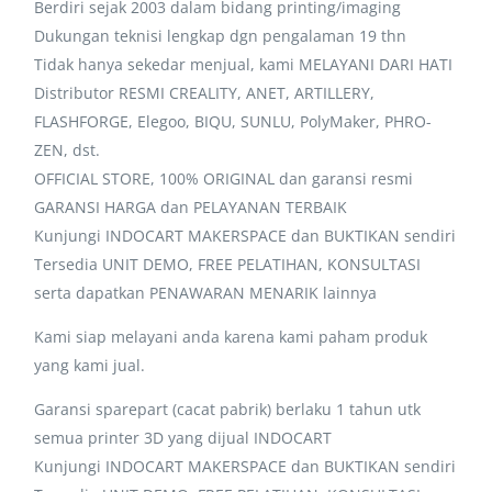
Berdiri sejak 2003 dalam bidang printing/imaging
Dukungan teknisi lengkap dgn pengalaman 19 thn
Tidak hanya sekedar menjual, kami MELAYANI DARI HATI
Distributor RESMI CREALITY, ANET, ARTILLERY,
FLASHFORGE, Elegoo, BIQU, SUNLU, PolyMaker, PHRO-
ZEN, dst.
OFFICIAL STORE, 100% ORIGINAL dan garansi resmi
GARANSI HARGA dan PELAYANAN TERBAIK
Kunjungi INDOCART MAKERSPACE dan BUKTIKAN sendiri
Tersedia UNIT DEMO, FREE PELATIHAN, KONSULTASI
serta dapatkan PENAWARAN MENARIK lainnya
Kami siap melayani anda karena kami paham produk
yang kami jual.
Garansi sparepart (cacat pabrik) berlaku 1 tahun utk
semua printer 3D yang dijual INDOCART
Kunjungi INDOCART MAKERSPACE dan BUKTIKAN sendiri