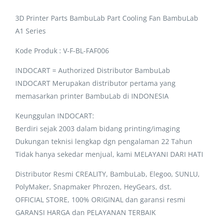
3D Printer Parts BambuLab Part Cooling Fan BambuLab
A1 Series
Kode Produk : V-F-BL-FAF006
INDOCART = Authorized Distributor BambuLab
INDOCART Merupakan distributor pertama yang
memasarkan printer BambuLab di INDONESIA
Keunggulan INDOCART:
Berdiri sejak 2003 dalam bidang printing/imaging
Dukungan teknisi lengkap dgn pengalaman 22 Tahun
Tidak hanya sekedar menjual, kami MELAYANI DARI HATI
Distributor Resmi CREALITY, BambuLab, Elegoo, SUNLU,
PolyMaker, Snapmaker Phrozen, HeyGears, dst.
OFFICIAL STORE, 100% ORIGINAL dan garansi resmi
GARANSI HARGA dan PELAYANAN TERBAIK