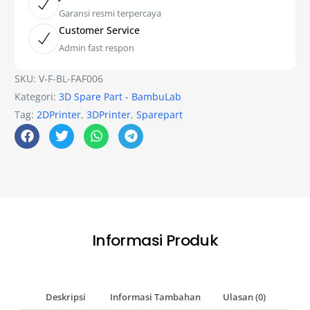
Garansi resmi terpercaya
Customer Service
Admin fast respon
SKU:
V-F-BL-FAF006
Kategori:
3D Spare Part - BambuLab
Tag:
2DPrinter
,
3DPrinter
,
Sparepart
Informasi Produk
Deskripsi
Informasi Tambahan
Ulasan (0)