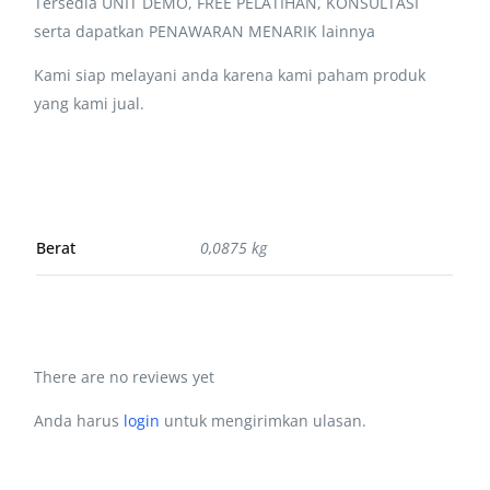
Tersedia UNIT DEMO, FREE PELATIHAN, KONSULTASI
serta dapatkan PENAWARAN MENARIK lainnya
Kami siap melayani anda karena kami paham produk
yang kami jual.
Berat
0,0875 kg
There are no reviews yet
Anda harus
login
untuk mengirimkan ulasan.