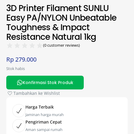
3D Printer Filament SUNLU
Easy PA/NYLON Unbeatable
Toughness & Impact
Resistance Natural 1kg
(
0
customer reviews)
Rp
279.000
Stok habis
Konfirmasi Stok Produk
Tambahkan ke Wishlist
Harga Terbaik
Jaminan harga murah
Pengiriman Cepat
Aman sampai rumah