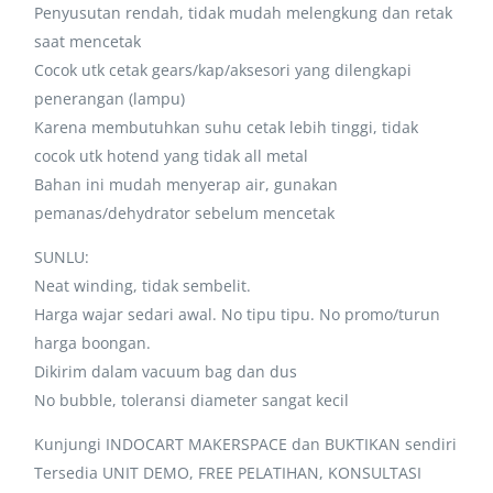
Penyusutan rendah, tidak mudah melengkung dan retak
saat mencetak
Cocok utk cetak gears/kap/aksesori yang dilengkapi
penerangan (lampu)
Karena membutuhkan suhu cetak lebih tinggi, tidak
cocok utk hotend yang tidak all metal
Bahan ini mudah menyerap air, gunakan
pemanas/dehydrator sebelum mencetak
SUNLU:
Neat winding, tidak sembelit.
Harga wajar sedari awal. No tipu tipu. No promo/turun
harga boongan.
Dikirim dalam vacuum bag dan dus
No bubble, toleransi diameter sangat kecil
Kunjungi INDOCART MAKERSPACE dan BUKTIKAN sendiri
Tersedia UNIT DEMO, FREE PELATIHAN, KONSULTASI