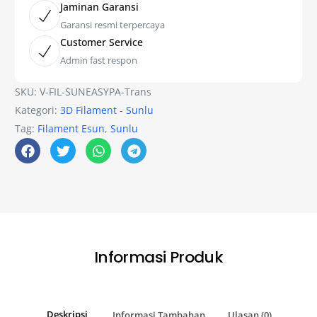
Jaminan Garansi
Garansi resmi terpercaya
Customer Service
Admin fast respon
SKU:
V-FIL-SUNEASYPA-Trans
Kategori:
3D Filament - Sunlu
Tag:
Filament Esun
,
Sunlu
Informasi Produk
Deskripsi
Informasi Tambahan
Ulasan (0)