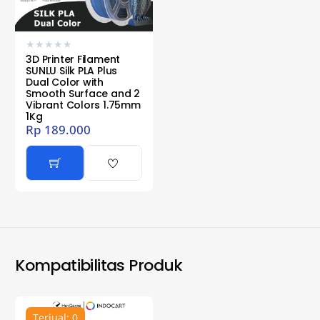
★
★
★
★
★
3D Printer Filament
SUNLU Silk PLA Plus
Dual Color with
Smooth Surface and 2
Vibrant Colors 1.75mm
1Kg
Rp
189.000
Kompatibilitas Produk
Terjual: 0