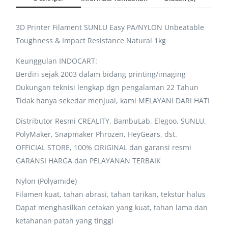
3D Printer Filament SUNLU Easy PA/NYLON Unbeatable
Toughness & Impact Resistance Natural 1kg
Keunggulan INDOCART:
Berdiri sejak 2003 dalam bidang printing/imaging
Dukungan teknisi lengkap dgn pengalaman 22 Tahun
Tidak hanya sekedar menjual, kami MELAYANI DARI HATI
Distributor Resmi CREALITY, BambuLab, Elegoo, SUNLU,
PolyMaker, Snapmaker Phrozen, HeyGears, dst.
OFFICIAL STORE, 100% ORIGINAL dan garansi resmi
GARANSI HARGA dan PELAYANAN TERBAIK
Nylon (Polyamide)
Filamen kuat, tahan abrasi, tahan tarikan, tekstur halus
Dapat menghasilkan cetakan yang kuat, tahan lama dan
ketahanan patah yang tinggi