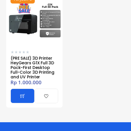
★
★
★
★
★
(PRE SALE) 3D Printer
HeyGears G1X Full 3D
Pack-First Desktop
Full-Color 3D Printing
and UV Printer
Rp
1.000.000